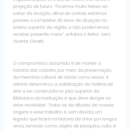
projeção de futuro. “Ficamos muito felizes ao
saber da doação, afinal de contas, estamos
prestes a completar 40 anos de atuação no
ensino superior da região, e não poderíamos
receber presente maior”, enfatiza o Reitor Jairo
Vicente Clivatti.
O compromisso assumido é de manter a
história das cidades por meio da preservação
da memória cultural de obras como essas. A
reitoria determinou a viabilização da Galeria de
Arte a ser construída no piso superior da
Biblioteca da instituição e que deve abrigar as
telas recebidas. “Trata-se da difusão de nossas
origens e esse trabalho é, sem dúvida, um
legado que ficará na história da Uniuv por longos
anos, servindo como objeto de pesquisa, culto à