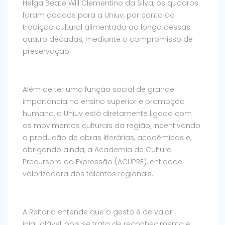
Helga Beate Will Clementino da Silva, os quadros
foram doados para a Uniuv, por conta da
tradição cultural alimentada ao longo dessas
quatro décadas, mediante o compromisso de
preservação.
Além de ter uma função social de grande
importância no ensino superior e promoção
humana, a Uniuv está diretamente ligada com
os movimentos culturais da região, incentivando
a produção de obras literárias, acadêmicas e,
abrigando ainda, a Academia de Cultura
Precursora da Expressão (ACUPRE), entidade
valorizadora dos talentos regionais.
A Reitoria entende que o gesto é de valor
inigualável, pois se trata de reconhecimento e