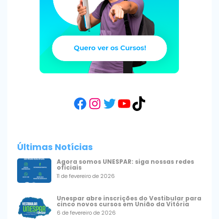
Facebook
Instagram
Twitter
YouTube
TikTok
Últimas Notícias
Agora somos UNESPAR: siga nossas redes
oficiais
11 de fevereiro de 2026
Unespar abre inscrições do Vestibular para
cinco novos cursos em União da Vitória
6 de fevereiro de 2026