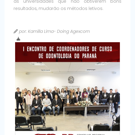
as universidades que não obtiverem bons
resultados, mudarão os métodos letivos.
por: Kamilla Lima- Doing Agexcom