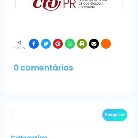
SHARES
0 comentários
Categorias