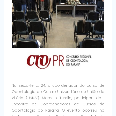
Na sexta-feira, 24, o coordenador do curso de
Odontologia do Centro Universitário de União da
Vitória (UNIUV), Marcelo Turella, participou do I
Encontro de Coordenadores de Cursos de
Odontologia do Paraná. O evento ocorreu no