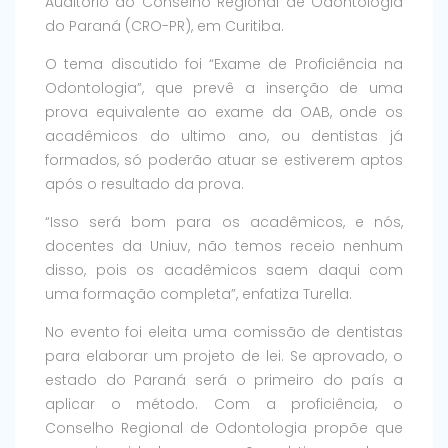
Auditório do Conselho Regional de Odontologia
do Paraná (CRO-PR), em Curitiba.
O tema discutido foi “Exame de Proficiência na
Odontologia”, que prevê a inserção de uma
prova equivalente ao exame da OAB, onde os
acadêmicos do ultimo ano, ou dentistas já
formados, só poderão atuar se estiverem aptos
após o resultado da prova.
“Isso será bom para os acadêmicos, e nós,
docentes da Uniuv, não temos receio nenhum
disso, pois os acadêmicos saem daqui com
uma formação completa”, enfatiza Turella.
No evento foi eleita uma comissão de dentistas
para elaborar um projeto de lei. Se aprovado, o
estado do Paraná será o primeiro do país a
aplicar o método. Com a proficiência, o
Conselho Regional de Odontologia propõe que