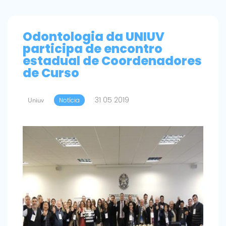
Odontologia da UNIUV
participa de encontro
estadual de Coordenadores
de Curso
31 05 2019
Uniuv
Notícia