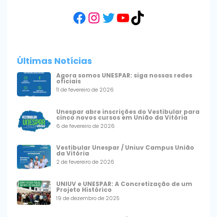
Facebook
Instagram
Twitter
YouTube
TikTok
Últimas Notícias
Agora somos UNESPAR: siga nossas redes
oficiais
11 de fevereiro de 2026
Unespar abre inscrições do Vestibular para
cinco novos cursos em União da Vitória
6 de fevereiro de 2026
Vestibular Unespar / Uniuv Campus União
da Vitória
2 de fevereiro de 2026
UNIUV e UNESPAR: A Concretização de um
Projeto Histórico
19 de dezembro de 2025