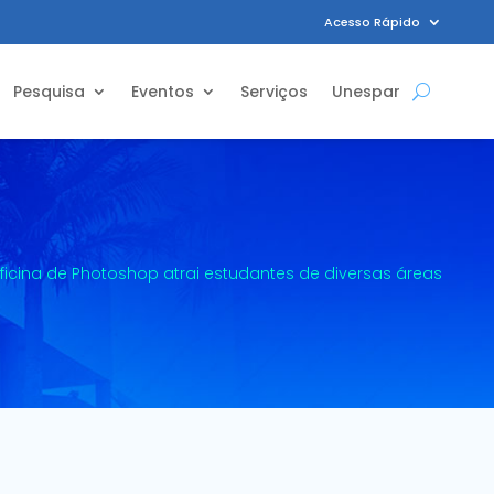
Acesso Rápido
Pesquisa
Eventos
Serviços
Unespar
ficina de Photoshop atrai estudantes de diversas áreas