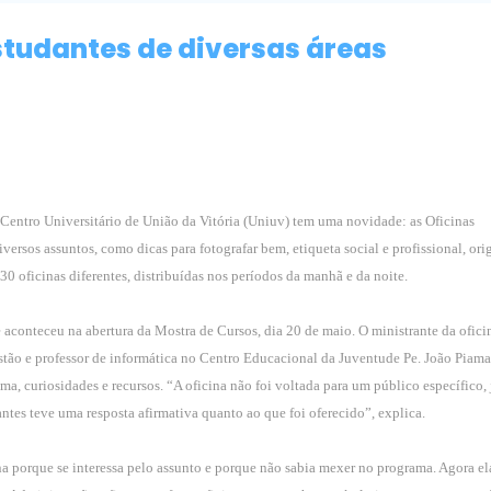
studantes de diversas áreas
 Centro Universitário de União da Vitória (Uniuv) tem uma novidade: as Oficinas
ersos assuntos, como dicas para fotografar bem, etiqueta social e profissional, ori
30 oficinas diferentes, distribuídas nos períodos da manhã e da noite.
aconteceu na abertura da Mostra de Cursos, dia 20 de maio. O ministrante da oficin
tão e professor de informática no Centro Educacional da Juventude Pe. João Piama
a, curiosidades e recursos. “A oficina não foi voltada para um público específico, 
ntes teve uma resposta afirmativa quanto ao que foi oferecido”, explica.
a porque se interessa pelo assunto e porque não sabia mexer no programa. Agora el