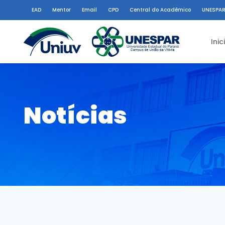
EAD
Mentor
Email
CPD
Central do Acadêmico
UNESPAR
Inic
Notícias