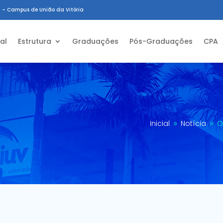
 – Campus de União da Vitória
ial
Estrutura
Graduações
Pós-Graduações
CPA
Inicial
Notícia
O
9
9