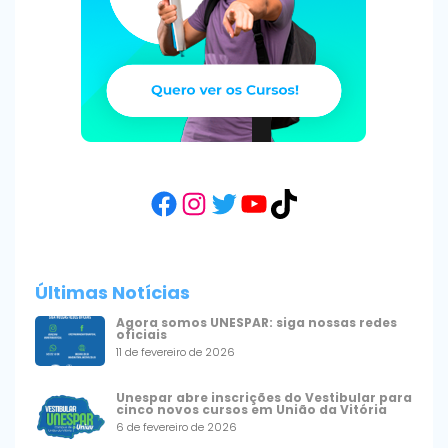
Facebook
Instagram
Twitter
YouTube
TikTok
Últimas Notícias
Agora somos UNESPAR: siga nossas redes
oficiais
11 de fevereiro de 2026
Unespar abre inscrições do Vestibular para
cinco novos cursos em União da Vitória
6 de fevereiro de 2026