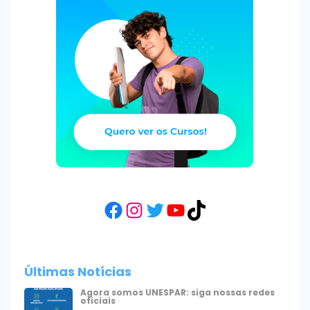
Facebook
Instagram
Twitter
YouTube
TikTok
Últimas Notícias
Agora somos UNESPAR: siga nossas redes
oficiais