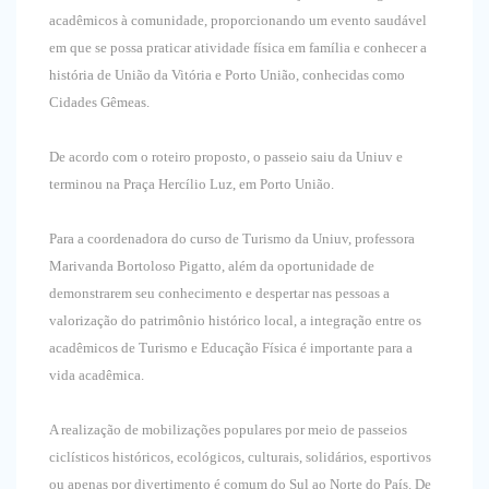
acadêmicos à comunidade, proporcionando um evento saudável
em que se possa praticar atividade física em família e conhecer a
história de União da Vitória e Porto União, conhecidas como
Cidades Gêmeas.
De acordo com o roteiro proposto, o passeio saiu da Uniuv e
terminou na Praça Hercílio Luz, em Porto União.
Para a coordenadora do curso de Turismo da Uniuv, professora
Marivanda Bortoloso Pigatto, além da oportunidade de
demonstrarem seu conhecimento e despertar nas pessoas a
valorização do patrimônio histórico local, a integração entre os
acadêmicos de Turismo e Educação Física é importante para a
vida acadêmica.
A realização de mobilizações populares por meio de passeios
ciclísticos históricos, ecológicos, culturais, solidários, esportivos
ou apenas por divertimento é comum do Sul ao Norte do País. De