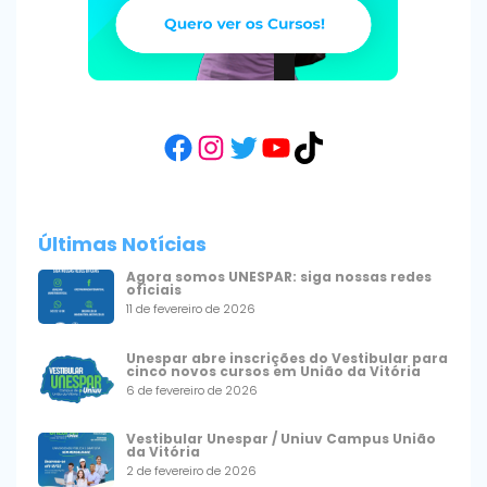
Facebook
Instagram
Twitter
YouTube
TikTok
Últimas Notícias
Agora somos UNESPAR: siga nossas redes
oficiais
11 de fevereiro de 2026
Unespar abre inscrições do Vestibular para
cinco novos cursos em União da Vitória
6 de fevereiro de 2026
Vestibular Unespar / Uniuv Campus União
da Vitória
2 de fevereiro de 2026