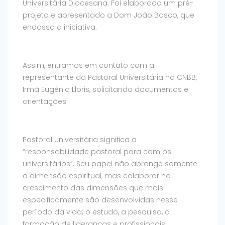
Universitária Diocesana. Foi elaborado um pré-
projeto e apresentado a Dom João Bosco, que
endossa a iniciativa.
Assim, entramos em contato com a
representante da Pastoral Universitária na CNBB,
Irmã Eugênia Lloris, solicitando documentos e
orientações.
Pastoral Universitária significa a
“responsabilidade pastoral para com os
universitários”. Seu papel não abrange somente
a dimensão espiritual, mas colaborar no
crescimento das dimensões que mais
especificamente são desenvolvidas nesse
período da vida; o estudo, a pesquisa, a
formação de lideranças e profissionais