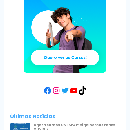
Facebook
Instagram
Twitter
YouTube
TikTok
Últimas Notícias
Agora somos UNESPAR: siga nossas redes
oficiais