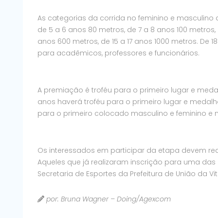
As categorias da corrida no feminino e masculino 
de 5 a 6 anos 80 metros, de 7 a 8 anos 100 metros, 
anos 600 metros, de 15 a 17 anos 1000 metros. De 
para acadêmicos, professores e funcionários.
A premiação é troféu para o primeiro lugar e med
anos haverá troféu para o primeiro lugar e medalh
para o primeiro colocado masculino e feminino e 
Os interessados em participar da etapa devem reali
Aqueles que já realizaram inscrição para uma das
Secretaria de Esportes da Prefeitura de União da Vit
por: Bruna Wagner – Doing/Agexcom