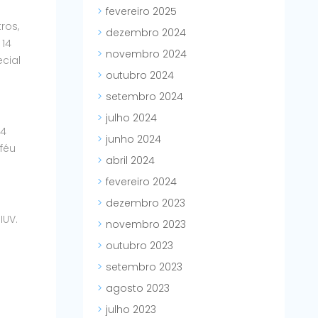
fevereiro 2025
ros,
dezembro 2024
 14
novembro 2024
cial
outubro 2024
setembro 2024
julho 2024
14
junho 2024
féu
abril 2024
fevereiro 2024
dezembro 2023
IUV.
novembro 2023
outubro 2023
setembro 2023
agosto 2023
julho 2023