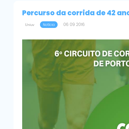
Percurso da corrida de 42 an
06 09 2016
Uniuv
Notícia