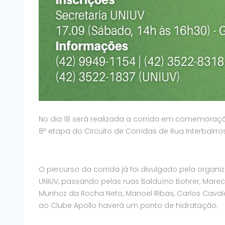
No dia 18 será realizada a corrida em comemoração 
8ª etapa do Circuito de Corridas de Rua Interbairros
O percurso da corrida já foi divulgado pela organ
UNIUV, passando pelas ruas Balduíno Bohrer, Marec
Munhoz da Rocha Neto, Manoel Ribas, Carlos Cavalc
ao Clube Apollo haverá um ponto de hidratação.