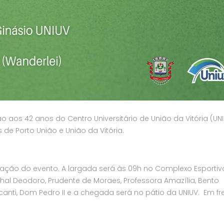
aos 42 anos do Centro Universitário de União da Vitória (UNI
 de Porto União e União da Vitória.
ização do evento. A largada será às 09h no Complexo Esportiv
hal Deodoro, Prudente de Moraes, Professora Amazília, Bento
anti, Dom Pedro II e a chegada será no pátio da UNIUV. Em fr