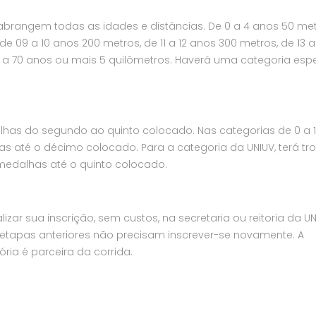
abrangem todas as idades e distâncias. De 0 a 4 anos 50 met
de 09 a 10 anos 200 metros, de 11 a 12 anos 300 metros, de 13 a
18 a 70 anos ou mais 5 quilômetros. Haverá uma categoria espe
alhas do segundo ao quinto colocado. Nas categorias de 0 a 
as até o décimo colocado. Para a categoria da UNIUV, terá tro
medalhas até o quinto colocado.
zar sua inscrição, sem custos, na secretaria ou reitoria da UN
 etapas anteriores não precisam inscrever-se novamente. A
ória é parceira da corrida.