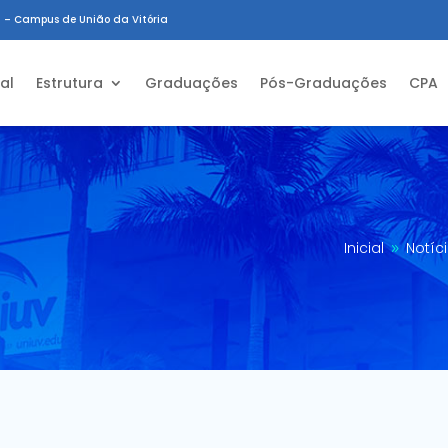
 – Campus de União da Vitória
ial
Estrutura
Graduações
Pós-Graduações
CPA
Inicial
Notíc
9