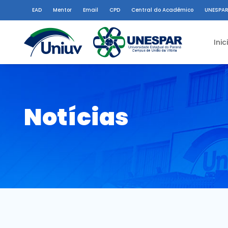
EAD
Mentor
Email
CPD
Central do Acadêmico
UNESPAR
Inic
Notícias