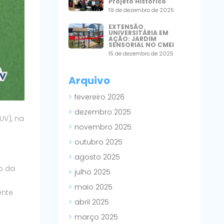
Projeto Histórico
19 de dezembro de 2025
EXTENSÃO
UNIVERSITÁRIA EM
AÇÃO: JARDIM
SENSORIAL NO CMEI
15 de dezembro de 2025
Arquivo
fevereiro 2026
dezembro 2025
UV), na
novembro 2025
outubro 2025
agosto 2025
o da
julho 2025
maio 2025
ente
abril 2025
março 2025