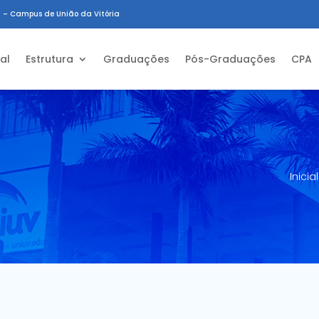
 – Campus de União da Vitória
ial
Estrutura
Graduações
Pós-Graduações
CPA
Inicial