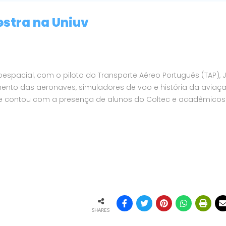
estra na Uniuv
espacial, com o piloto do Transporte Aéreo Português (TAP), 
ento das aeronaves, simuladores de voo e história da aviaçã
h e contou com a presença de alunos do Coltec e acadêmicos
SHARES