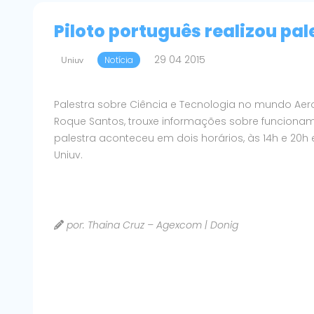
Piloto português realizou pal
29 04 2015
Uniuv
Notícia
Palestra sobre Ciência e Tecnologia no mundo Aero
Roque Santos, trouxe informações sobre funcionam
palestra aconteceu em dois horários, às 14h e 20
Uniuv.
por: Thaina Cruz – Agexcom | Donig