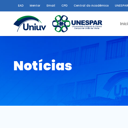
EAD
Mentor
Email
CPD
Central do Acadêmico
UNESPAR
Inic
Notícias