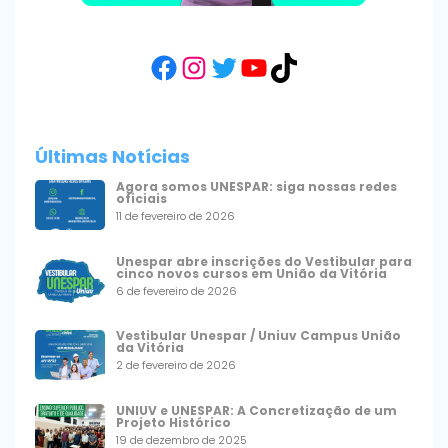
Facebook
Instagram
Twitter
YouTube
TikTok
Últimas Notícias
Agora somos UNESPAR: siga nossas redes
oficiais
11 de fevereiro de 2026
Unespar abre inscrições do Vestibular para
cinco novos cursos em União da Vitória
6 de fevereiro de 2026
Vestibular Unespar / Uniuv Campus União
da Vitória
2 de fevereiro de 2026
UNIUV e UNESPAR: A Concretização de um
Projeto Histórico
19 de dezembro de 2025