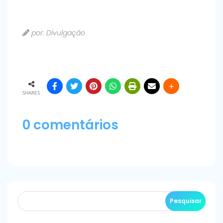
por: Divulgação
SHARES
0 comentários