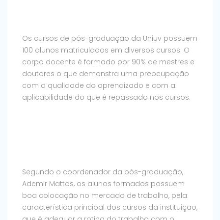
Os cursos de pós-graduação da Uniuv possuem
100 alunos matriculados em diversos cursos. O
corpo docente é formado por 90% de mestres e
doutores o que demonstra uma preocupação
com a qualidade do aprendizado e com a
aplicabilidade do que é repassado nos cursos.
Segundo o coordenador da pós-graduação,
Ademir Mattos, os alunos formados possuem
boa colocação no mercado de trabalho, pela
característica principal dos cursos da instituição,
que é adequar a rotina do trabalho com o