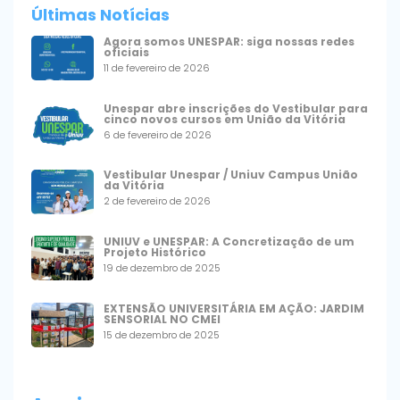
Últimas Notícias
Agora somos UNESPAR: siga nossas redes
oficiais
11 de fevereiro de 2026
Unespar abre inscrições do Vestibular para
cinco novos cursos em União da Vitória
6 de fevereiro de 2026
Vestibular Unespar / Uniuv Campus União
da Vitória
2 de fevereiro de 2026
UNIUV e UNESPAR: A Concretização de um
Projeto Histórico
19 de dezembro de 2025
EXTENSÃO UNIVERSITÁRIA EM AÇÃO: JARDIM
SENSORIAL NO CMEI
15 de dezembro de 2025