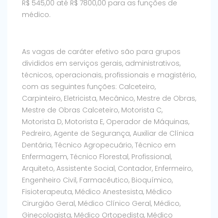
R$ 545,00 até R$ 7800,00 para as funções de
médico.
As vagas de caráter efetivo são para grupos
divididos em serviços gerais, administrativos,
técnicos, operacionais, profissionais e magistério,
com as seguintes funções: Calceteiro,
Carpinteiro, Eletricista, Mecânico, Mestre de Obras,
Mestre de Obras Calceteiro, Motorista C,
Motorista D, Motorista E, Operador de Máquinas,
Pedreiro, Agente de Segurança, Auxiliar de Clínica
Dentária, Técnico Agropecuário, Técnico em
Enfermagem, Técnico Florestal, Profissional,
Arquiteto, Assistente Social, Contador, Enfermeiro,
Engenheiro Civil, Farmacêutico, Bioquímico,
Fisioterapeuta, Médico Anestesista, Médico
Cirurgião Geral, Médico Clínico Geral, Médico,
Ginecologista, Médico Ortopedista, Médico