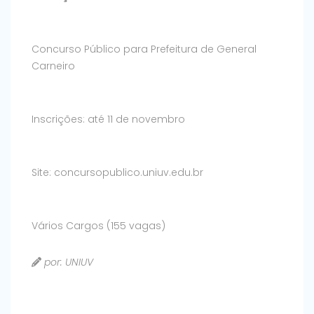
Concurso Público para Prefeitura de General
Carneiro
Inscrições: até 11 de novembro
Site: concursopublico.uniuv.edu.br
Vários Cargos (155 vagas)
por: UNIUV