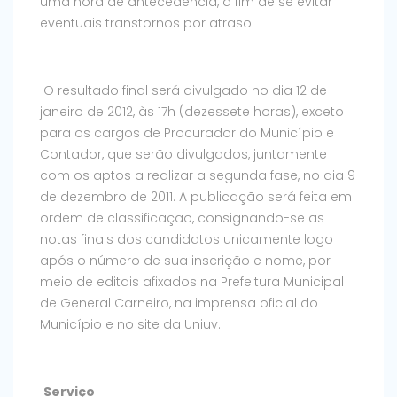
uma hora de antecedência, a fim de se evitar
eventuais transtornos por atraso.
O resultado final será divulgado no dia 12 de
janeiro de 2012, às 17h (dezessete horas), exceto
para os cargos de Procurador do Município e
Contador, que serão divulgados, juntamente
com os aptos a realizar a segunda fase, no dia 9
de dezembro de 2011. A publicação será feita em
ordem de classificação, consignando-se as
notas finais dos candidatos unicamente logo
após o número de sua inscrição e nome, por
meio de editais afixados na Prefeitura Municipal
de General Carneiro, na imprensa oficial do
Município e no site da Uniuv.
Serviço