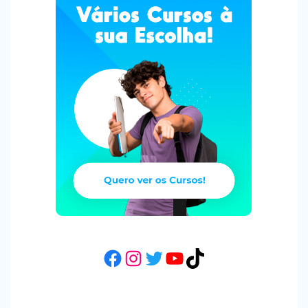
Facebook
Instagram
Twitter
YouTube
TikTok