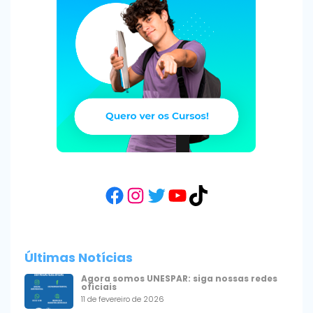
Facebook
Instagram
Twitter
YouTube
TikTok
Últimas Notícias
Agora somos UNESPAR: siga nossas redes
oficiais
11 de fevereiro de 2026