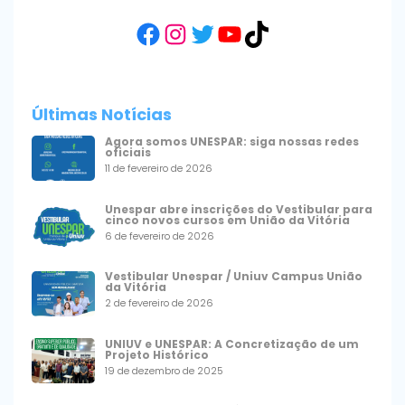
Facebook
Instagram
Twitter
YouTube
TikTok
Últimas Notícias
Agora somos UNESPAR: siga nossas redes
oficiais
11 de fevereiro de 2026
Unespar abre inscrições do Vestibular para
cinco novos cursos em União da Vitória
6 de fevereiro de 2026
Vestibular Unespar / Uniuv Campus União
da Vitória
2 de fevereiro de 2026
UNIUV e UNESPAR: A Concretização de um
Projeto Histórico
19 de dezembro de 2025