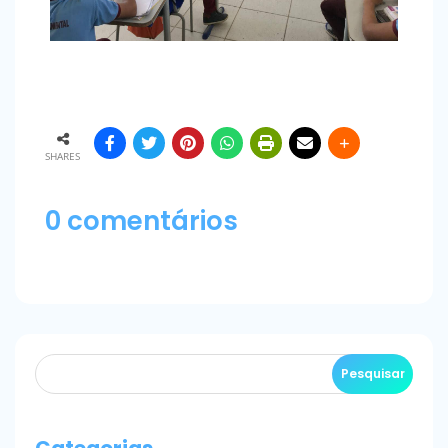
SHARES
0 comentários
Categorias