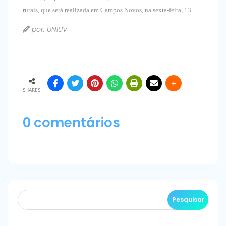
rurais, que será realizada em Campos Novos, na sexta-feira, 13.
por: UNIUV
SHARES
0 comentários