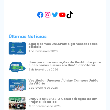
Facebook
Instagram
Twitter
YouTube
TikTok
Últimas Notícias
Agora somos UNESPAR: siga nossas redes
oficiais
11 de fevereiro de 2026
Unespar abre inscrições do Vestibular para
cinco novos cursos em União da Vitória
6 de fevereiro de 2026
Vestibular Unespar / Uniuv Campus União
da Vitória
2 de fevereiro de 2026
UNIUV e UNESPAR: A Concretização de um
Projeto Histórico
19 de dezembro de 2025