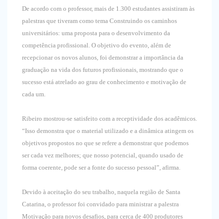
De acordo com o professor, mais de 1.300 estudantes assistiram às
palestras que tiveram como tema Construindo os caminhos
universitários: uma proposta para o desenvolvimento da
competência profissional. O objetivo do evento, além de
recepcionar os novos alunos, foi demonstrar a importância da
graduação na vida dos futuros profissionais, mostrando que o
sucesso está atrelado ao grau de conhecimento e motivação de
cada um.
Ribeiro mostrou-se satisfeito com a receptividade dos acadêmicos.
“Isso demonstra que o material utilizado e a dinâmica atingem os
objetivos propostos no que se refere a demonstrar que podemos
ser cada vez melhores; que nosso potencial, quando usado de
forma coerente, pode ser a fonte do sucesso pessoal”, afirma.
Devido à aceitação do seu trabalho, naquela região de Santa
Catarina, o professor foi convidado para ministrar a palestra
Motivação para novos desafios, para cerca de 400 produtores