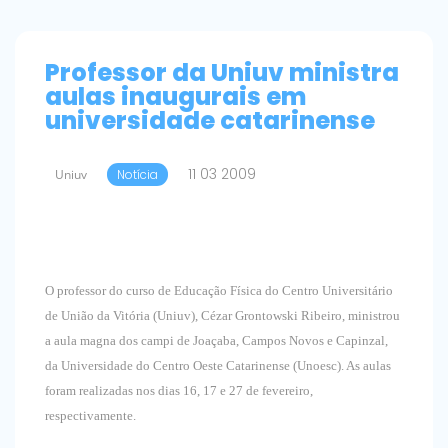
Professor da Uniuv ministra
aulas inaugurais em
universidade catarinense
11 03 2009
Uniuv
Notícia
O professor do curso de Educação Física do Centro Universitário
de União da Vitória (Uniuv), Cézar Grontowski Ribeiro, ministrou
a aula magna dos campi de Joaçaba, Campos Novos e Capinzal,
da Universidade do Centro Oeste Catarinense (Unoesc). As aulas
foram realizadas nos dias 16, 17 e 27 de fevereiro,
respectivamente.