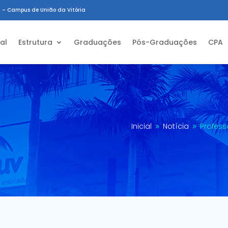
 – Campus de União da Vitória
ial
Estrutura
Graduações
Pós-Graduações
CPA
Inicial
Notícia
Profess
9
9