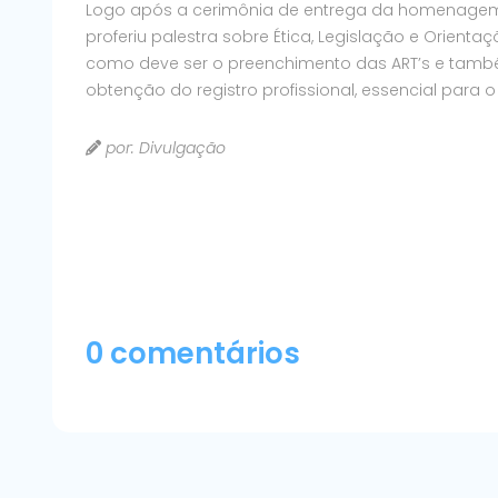
Logo após a cerimônia de entrega da homenagem a
proferiu palestra sobre Ética, Legislação e Orient
como deve ser o preenchimento das ART’s e tamb
obtenção do registro profissional, essencial para o
por: Divulgação
0 comentários