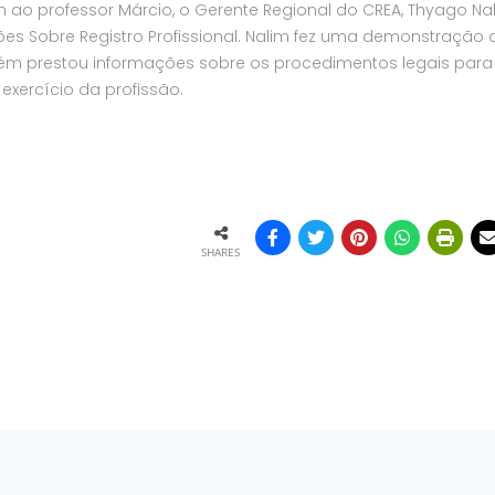
o professor Márcio, o Gerente Regional do CREA, Thyago Nal
ações Sobre Registro Profissional. Nalim fez uma demonstração 
ém prestou informações sobre os procedimentos legais para
 exercício da profissão.
SHARES