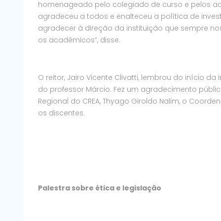
homenageado pelo colegiado de curso e pelos ac
agradeceu a todos e enalteceu a política de inves
agradecer à direção da instituição que sempre n
os acadêmicos”, disse.
O reitor, Jairo Vicente Clivatti, lembrou do iníci
do professor Márcio. Fez um agradecimento públic
Regional do CREA, Thyago Giroldo Nalim, o Coorde
os discentes.
Palestra sobre ética e legislação