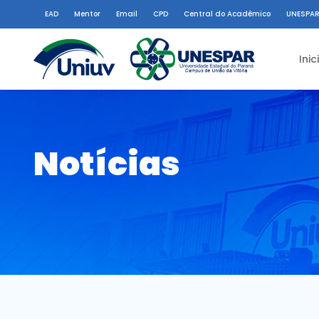
EAD
Mentor
Email
CPD
Central do Acadêmico
UNESPAR
Inic
Notícias