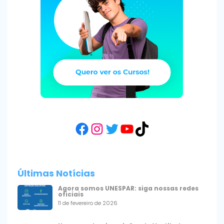
Facebook
Instagram
Twitter
YouTube
TikTok
Últimas Notícias
Agora somos UNESPAR: siga nossas redes
oficiais
11 de fevereiro de 2026