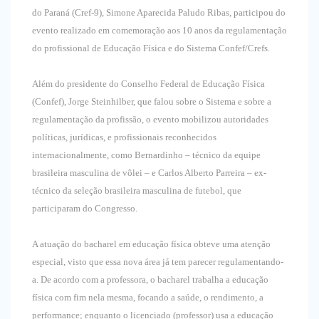
do Paraná (Cref-9), Simone Aparecida Paludo Ribas, participou do
evento realizado em comemoração aos 10 anos da regulamentação
do profissional de Educação Física e do Sistema Confef/Crefs.
Além do presidente do Conselho Federal de Educação Física
(Confef), Jorge Steinhilber, que falou sobre o Sistema e sobre a
regulamentação da profissão, o evento mobilizou autoridades
políticas, jurídicas, e profissionais reconhecidos
internacionalmente, como Bernardinho – técnico da equipe
brasileira masculina de vôlei – e Carlos Alberto Parreira – ex-
técnico da seleção brasileira masculina de futebol, que
participaram do Congresso.
A atuação do bacharel em educação física obteve uma atenção
especial, visto que essa nova área já tem parecer regulamentando-
a. De acordo com a professora, o bacharel trabalha a educação
física com fim nela mesma, focando a saúde, o rendimento, a
performance; enquanto o licenciado (professor) usa a educação