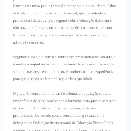
física como meio para a formação mais ampla do estudante. Ribas
defende a importância desse profissional, que é o autêntico
profissional da saúde, pois segundo ela, a educação física em si
não traz benefícios, é com a orientação de um profissional com
formação específica que os exercícios físicos se tornam uma
atividade saudável.
Segundo Ribas, a discussão sobre ética profissional foi adiante, e
abordou a importância de o profissional de educação física atuar
somente nas áreas em que tem mais conhecimento e experiência,
para que o serviço oferecido seja de boa qualidade.
O papel do conselheiro do Cref é orientar a população sobre a
importância de se ter profissionais formados para prestar serviços
de boa qualidade, além de fiscalizar a atuação desses
profissionais. De acordo com a conselheira, que também é
delegada da Federação Internacional de Educação Física (Fiep),
atualmente, a população está mais bem informada e exige seu