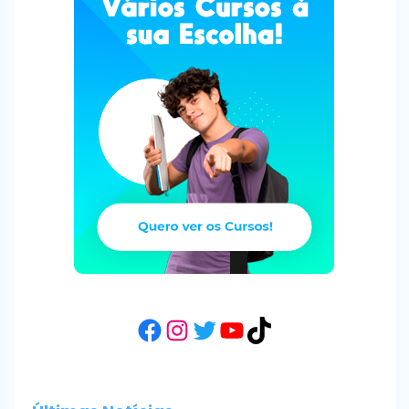
Facebook
Instagram
Twitter
YouTube
TikTok