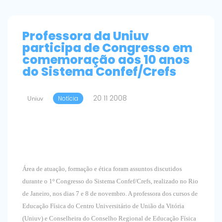
Professora da Uniuv
participa de Congresso em
comemoração aos 10 anos
do Sistema Confef/Crefs
20 11 2008
Uniuv
Notícia
Área de atuação, formação e ética foram assuntos discutidos
durante o 1º Congresso do Sistema Confef/Crefs, realizado no Rio
de Janeiro, nos dias 7 e 8 de novembro. A professora dos cursos de
Educação Física do Centro Universitário de União da Vitória
(Uniuv) e Conselheira do Conselho Regional de Educação Física