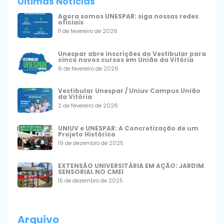
Últimas Notícias
Agora somos UNESPAR: siga nossas redes
oficiais
11 de fevereiro de 2026
Unespar abre inscrições do Vestibular para
cinco novos cursos em União da Vitória
6 de fevereiro de 2026
Vestibular Unespar / Uniuv Campus União
da Vitória
2 de fevereiro de 2026
UNIUV e UNESPAR: A Concretização de um
Projeto Histórico
19 de dezembro de 2025
EXTENSÃO UNIVERSITÁRIA EM AÇÃO: JARDIM
SENSORIAL NO CMEI
15 de dezembro de 2025
Arquivo