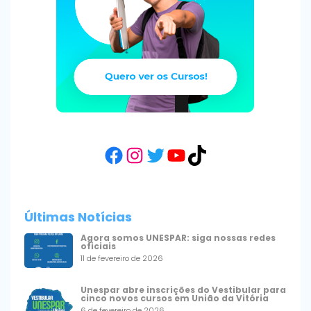
Facebook
Instagram
Twitter
YouTube
TikTok
Últimas Notícias
Agora somos UNESPAR: siga nossas redes
oficiais
11 de fevereiro de 2026
Unespar abre inscrições do Vestibular para
cinco novos cursos em União da Vitória
6 de fevereiro de 2026