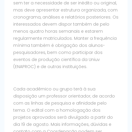
sem ter a necessidade de ser inédito ou original,
mas deve apresentar estrutura organizada, com
cronograma, análises e relatórios posteriores. Os
interessados devem dispor também de pelo
menos quatro horas semanais e estarem
regularmente matriculados. Manter a frequência
mínima também é obrigação dos alunos-
pesquisadores, bem como participar dos
eventos de produção científica da Uniuv
(ENAPROC) e de outras instituições.
Cada acadêmico ou grupo terá à sua
disposição um professor orientador, de acordo
com as linhas de pesquisa e afinidade pelo
tema. O edital com a homologação dos
projetos aprovados será divulgado a partir do
dia 19 de agosto. Mais informações, dúvidas e
contato com a Coordenação podem ser