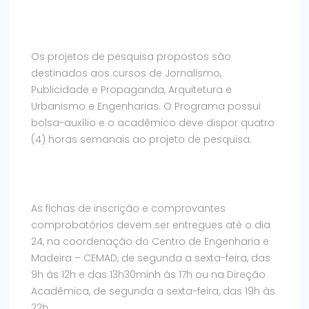
Os projetos de pesquisa propostos são
destinados aos cursos de Jornalismo,
Publicidade e Propaganda, Arquitetura e
Urbanismo e Engenharias. O Programa possui
bolsa-auxílio e o acadêmico deve dispor quatro
(4) horas semanais ao projeto de pesquisa.
As fichas de inscrição e comprovantes
comprobatórios devem ser entregues até o dia
24, na coordenação do Centro de Engenharia e
Madeira – CEMAD, de segunda a sexta-feira, das
9h às 12h e das 13h30minh às 17h ou na Direção
Acadêmica, de segunda a sexta-feira, das 19h às
22h.