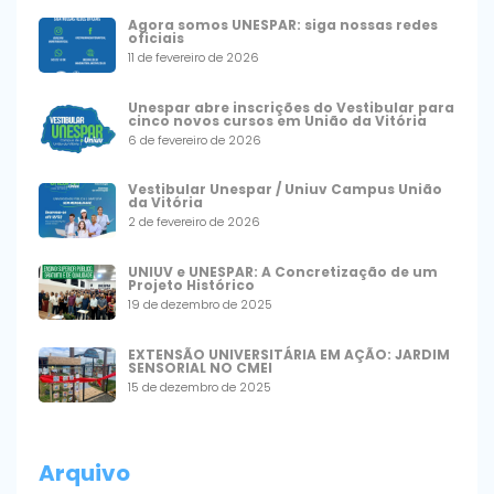
Agora somos UNESPAR: siga nossas redes
oficiais
11 de fevereiro de 2026
Unespar abre inscrições do Vestibular para
cinco novos cursos em União da Vitória
6 de fevereiro de 2026
Vestibular Unespar / Uniuv Campus União
da Vitória
2 de fevereiro de 2026
UNIUV e UNESPAR: A Concretização de um
Projeto Histórico
19 de dezembro de 2025
EXTENSÃO UNIVERSITÁRIA EM AÇÃO: JARDIM
SENSORIAL NO CMEI
15 de dezembro de 2025
Arquivo