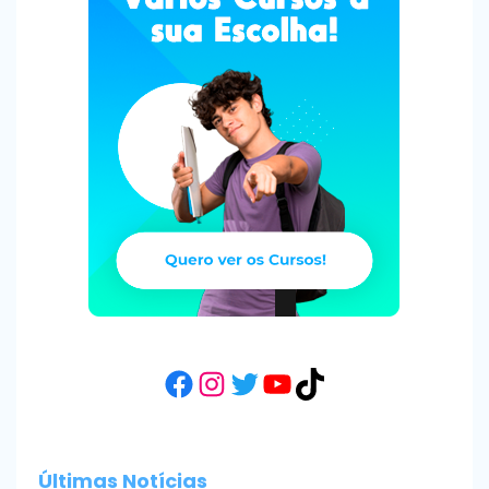
Facebook
Instagram
Twitter
YouTube
TikTok
Últimas Notícias