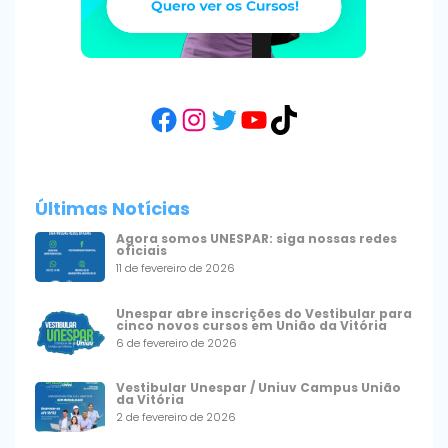
Facebook
Instagram
Twitter
YouTube
TikTok
Últimas Notícias
Agora somos UNESPAR: siga nossas redes
oficiais
11 de fevereiro de 2026
Unespar abre inscrições do Vestibular para
cinco novos cursos em União da Vitória
6 de fevereiro de 2026
Vestibular Unespar / Uniuv Campus União
da Vitória
2 de fevereiro de 2026