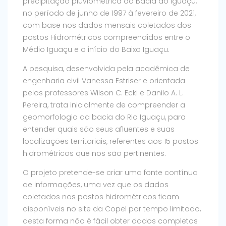
precipitação pluviométrica da Bacia do Iguaçu,
no período de junho de 1997 à fevereiro de 2021,
com base nos dados mensais coletados dos
postos Hidrométricos compreendidos entre o
Médio Iguaçu e o início do Baixo Iguaçu.
A pesquisa, desenvolvida pela acadêmica de
engenharia civil Vanessa Estriser e orientada
pelos professores Wilson C. Eckl e Danilo A. L.
Pereira, trata inicialmente de compreender a
geomorfologia da bacia do Rio Iguaçu, para
entender quais são seus afluentes e suas
localizações territoriais, referentes aos 15 postos
hidrométricos que nos são pertinentes.
O projeto pretende-se criar uma fonte contínua
de informações, uma vez que os dados
coletados nos postos hidrométricos ficam
disponíveis no site da Copel por tempo limitado,
desta forma não é fácil obter dados completos