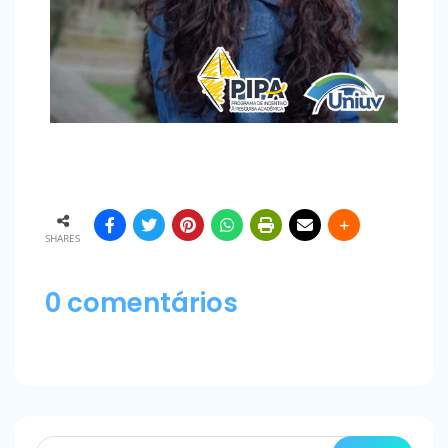
SHARES
0 comentários