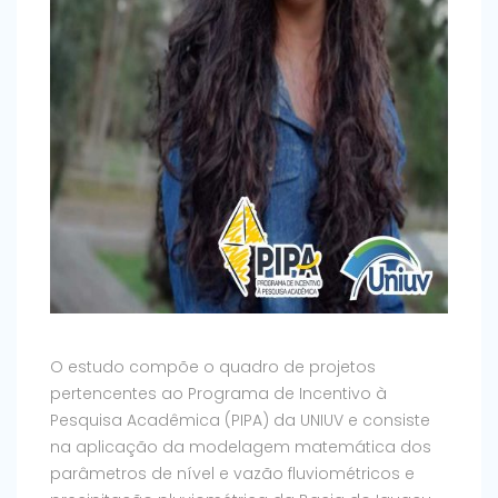
O estudo compõe o quadro de projetos
pertencentes ao Programa de Incentivo à
Pesquisa Acadêmica (PIPA) da UNIUV e consiste
na aplicação da modelagem matemática dos
parâmetros de nível e vazão fluviométricos e