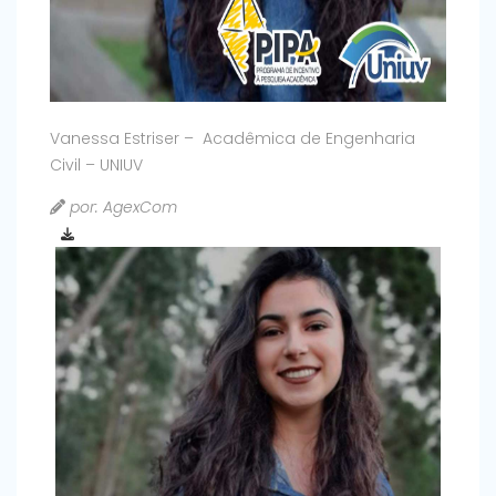
Vanessa Estriser – Acadêmica de Engenharia
Civil – UNIUV
por: AgexCom