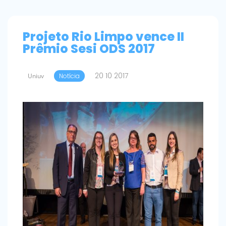
Projeto Rio Limpo vence II
Prêmio Sesi ODS 2017
20 10 2017
Uniuv
Notícia