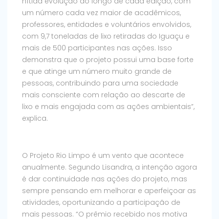
nítida evolução ao longo de cada edição, com
um número cada vez maior de acadêmicos,
professores, entidades e voluntários envolvidos,
com 9,7 toneladas de lixo retiradas do Iguaçu e
mais de 500 participantes nas ações. Isso
demonstra que o projeto possui uma base forte
e que atinge um número muito grande de
pessoas, contribuindo para uma sociedade
mais consciente com relação ao descarte de
lixo e mais engajada com as ações ambientais”,
explica.
O Projeto Rio Limpo é um vento que acontece
anualmente. Segundo Lisandra, a intenção agora
é dar continuidade nas ações do projeto, mas
sempre pensando em melhorar e aperfeiçoar as
atividades, oportunizando a participação de
mais pessoas. “O prêmio recebido nos motiva