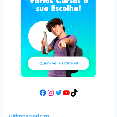
Facebook
Instagram
Twitter
YouTube
TikTok
Últimas Notícias