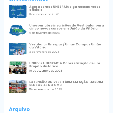
Agora somos UNESPAR: siga nossas redes
oficiais
11 de fevereiro de 2026
Unespar abre inscrições do Vestibular para
cinco novos cursos em União da Vitória
6 de fevereiro de 2026
Vestibular Unespar / Uniuv Campus União
da Vitória
2 de fevereiro de 2026
UNIUV e UNESPAR: A Concretização de um
Projeto Histórico
19 de dezembro de 2025
EXTENSÃO UNIVERSITÁRIA EM AÇÃO: JARDIM
SENSORIAL NO CMEI
15 de dezembro de 2025
Arquivo