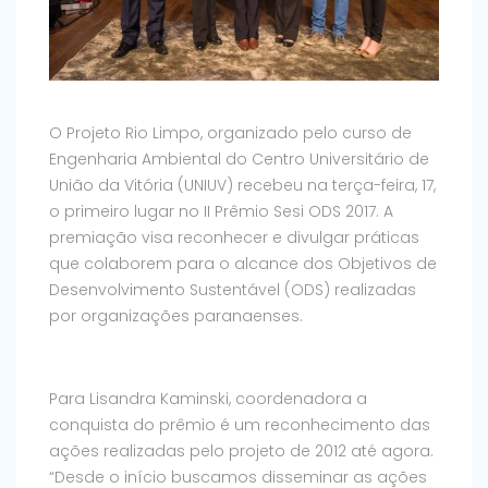
O Projeto Rio Limpo, organizado pelo curso de
Engenharia Ambiental do Centro Universitário de
União da Vitória (UNIUV) recebeu na terça-feira, 17,
o primeiro lugar no II Prêmio Sesi ODS 2017. A
premiação visa reconhecer e divulgar práticas
que colaborem para o alcance dos Objetivos de
Desenvolvimento Sustentável (ODS) realizadas
por organizações paranaenses.
Para Lisandra Kaminski, coordenadora a
conquista do prêmio é um reconhecimento das
ações realizadas pelo projeto de 2012 até agora.
“Desde o início buscamos disseminar as ações