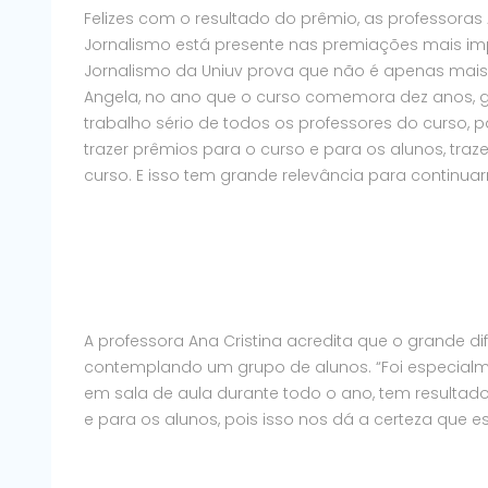
Felizes com o resultado do prêmio, as professoras
Jornalismo está presente nas premiações mais imp
Jornalismo da Uniuv prova que não é apenas mais
Angela, no ano que o curso comemora dez anos, g
trabalho sério de todos os professores do curso, 
trazer prêmios para o curso e para os alunos, tr
curso. E isso tem grande relevância para continua
A professora Ana Cristina acredita que o grande dif
contemplando um grupo de alunos. “Foi especialmen
em sala de aula durante todo o ano, tem resultad
e para os alunos, pois isso nos dá a certeza que e