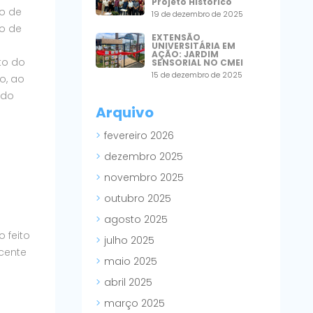
Projeto Histórico
so de
19 de dezembro de 2025
so de
EXTENSÃO
o
UNIVERSITÁRIA EM
AÇÃO: JARDIM
to do
SENSORIAL NO CMEI
15 de dezembro de 2025
o, ao
 do
Arquivo
fevereiro 2026
dezembro 2025
novembro 2025
outubro 2025
agosto 2025
 feito
julho 2025
ocente
maio 2025
abril 2025
março 2025