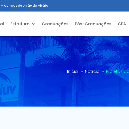
 – Campus de União da Vitória
ial
Estrutura
Graduações
Pós-Graduações
CPA
Inicial
Notícia
Projetos d
9
9