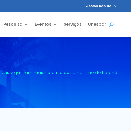
Acesso Rápido
Pesquisa
Eventos
Serviços
Unespar
a Uniuv ganham maior prêmio de Jornalismo do Paraná