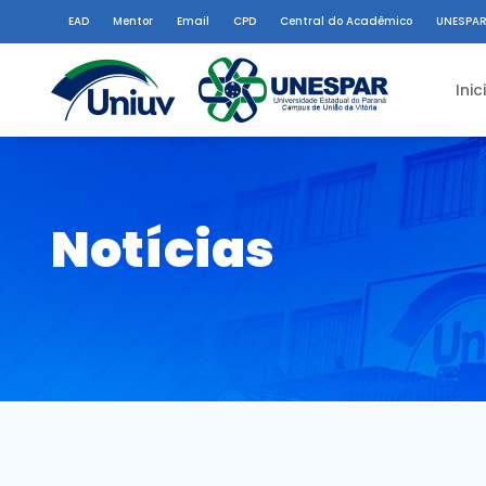
EAD
Mentor
Email
CPD
Central do Acadêmico
UNESPAR
Inic
Notícias