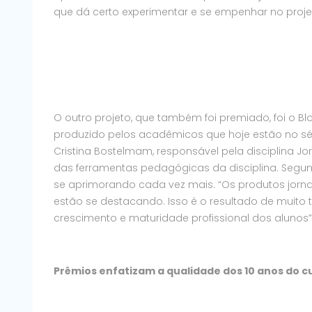
que dá certo experimentar e se empenhar no projet
O outro projeto, que também foi premiado, foi o B
produzido pelos acadêmicos que hoje estão no sé
Cristina Bostelmam, responsável pela disciplina 
das ferramentas pedagógicas da disciplina. Segun
se aprimorando cada vez mais. “Os produtos jornalí
estão se destacando. Isso é o resultado de muito
crescimento e maturidade profissional dos alunos”,
Prêmios enfatizam a qualidade dos 10 anos do c