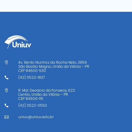
Av. Bento Munhoz da Rocha Neto, 3856

São Basílio Magno, União da Vitória – PR
CEP
84600-530
(42) 3522-1837

R. Mal. Deodoro da Fonseca, 622

Centro, União da Vitória – PR
CEP
84600-115
(42) 3522-0553

uniuv@uniuv.edu.br
