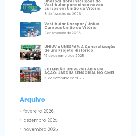
Unespar abre inscrições do
Vestibular para cinco novos
cursos em União da Vitória
6 de fevereiro de 2026
Vestibular Unespar / Uniuv
Campus União da Vitória
2 de fevereiro de 2026
UNIUV e UNESPAR: A Concretização
de um Projeto Histórico
19 de dezembro de 2025
EXTENSÃO UNIVERSITÁRIA EM
AÇÃO: JARDIM SENSORIAL NO CMEI
15 de dezembro de 2025
Arquivo
fevereiro 2026
dezembro 2025
novembro 2025