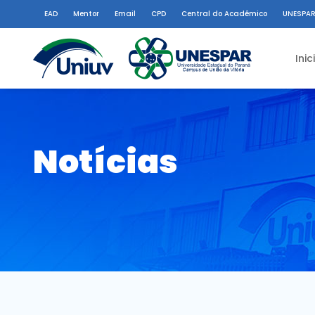
EAD
Mentor
Email
CPD
Central do Acadêmico
UNESPAR
Inic
Notícias