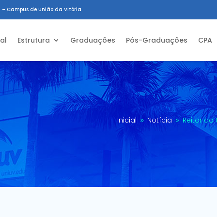
 – Campus de União da Vitória
ial
Estrutura
Graduações
Pós-Graduações
CPA
Inicial
Notícia
Reitor da
9
9