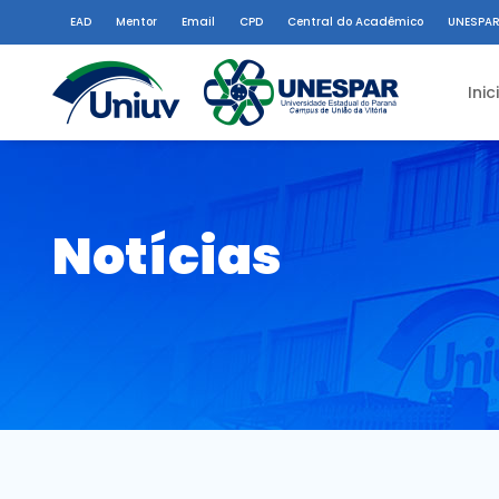
EAD
Mentor
Email
CPD
Central do Acadêmico
UNESPAR
Inic
Notícias