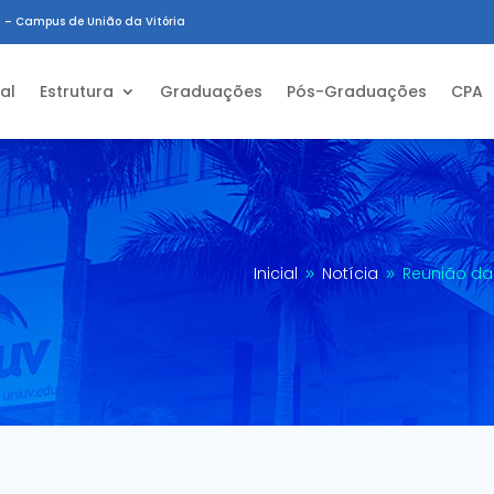
 – Campus de União da Vitória
ial
Estrutura
Graduações
Pós-Graduações
CPA
Inicial
Notícia
Reunião da
9
9