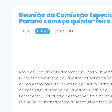
Reunião da Comissão Especia
Paraná começa quinta-feira
02 04 2013
Uniuv
Notícia
Nos dias 4 e 5 de abril, acontece no Centro Univer
Especial de Avaliação da Educação Superior do S
de representantes da Secretaria de Estado, Ciência 
da Secretaria de Estado da Educação (Seti) e do 
Paranaense. Criada para desenvolver um sistema ú
CEA reúne-se mensalmente de forma itinerantes na