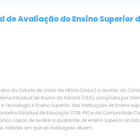
l de Avaliação do Ensino Superior 
sitário da Cidade de União da Vitória (Uniuv) a reunião da Com
istema Estadual de Ensino do Paraná (CEA), composta por m
e Tecnologia e Ensino Superior, das Instituições de Ensino supe
Conselho Estadual de Educação (CEE-PR) e da Comunidade Cie
nico capaz de avaliar a qualidade de ensino superior do Est
s cidades em que as instituições atuam.