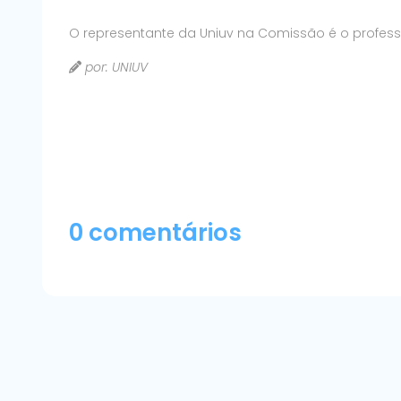
O representante da Uniuv na Comissão é o professor 
por: UNIUV
0 comentários