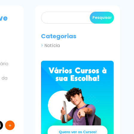
ve
Categorias
Notícia
ário
o da