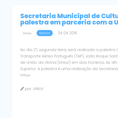
Secretaria Municipal de Cult
palestra em parceria com a 
24 04 2015
Uniuv
Notícia
No dia 27, segunda-feira, será realizada a palestr
Transporte Aéreo Português (TAP), João Roque Sant
de União da Vitória (Uniuv) em dois horários, às 14
Superior. A palestra é uma realização da Secretari
Uniuv.
por: UNIUV