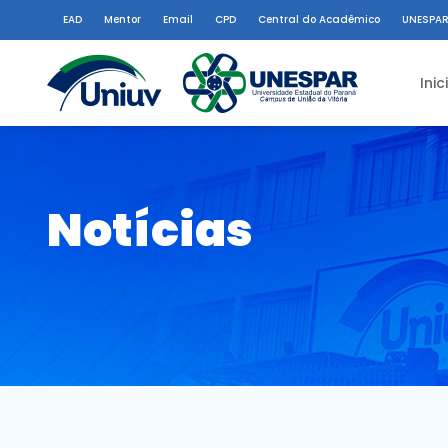
EAD
Mentor
Email
CPD
Central do Acadêmico
UNESPAR
Inic
Notícias