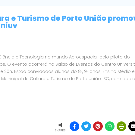
ura e Turismo de Porto União promo
Uniuv
a Ciência e Tecnologia no mundo Aeroespacial, pelo piloto do
os. O evento ocorrerá no Salão de Eventos do Centro Universit
h e 20h. Estão convidados alunos do 8º, 9º anos, Ensino Médio e
a Municipal de Cultura e Turismo de Porto União  SC, com apoi
SHARES