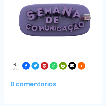
SHARES
0 comentários