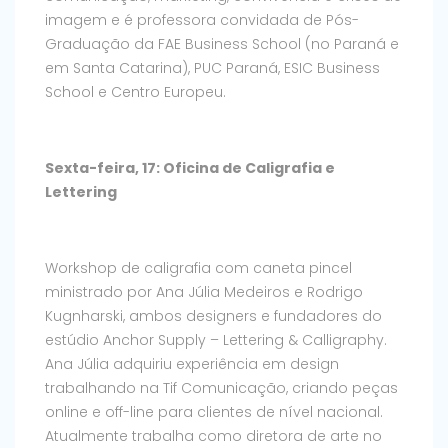
imagem e é professora convidada de Pós-
Graduação da FAE Business School (no Paraná e
em Santa Catarina), PUC Paraná, ESIC Business
School e Centro Europeu.
Sexta-feira, 17: Oficina de Caligrafia e
Lettering
Workshop de caligrafia com caneta pincel
ministrado por Ana Júlia Medeiros e Rodrigo
Kugnharski, ambos designers e fundadores do
estúdio Anchor Supply – Lettering & Calligraphy.
Ana Júlia adquiriu experiência em design
trabalhando na Tif Comunicação, criando peças
online e off-line para clientes de nível nacional.
Atualmente trabalha como diretora de arte no