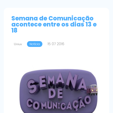
Semana de Comunicação
acontece entre os dias 13 e
18
15 07 2016
Uniuv
Notícia