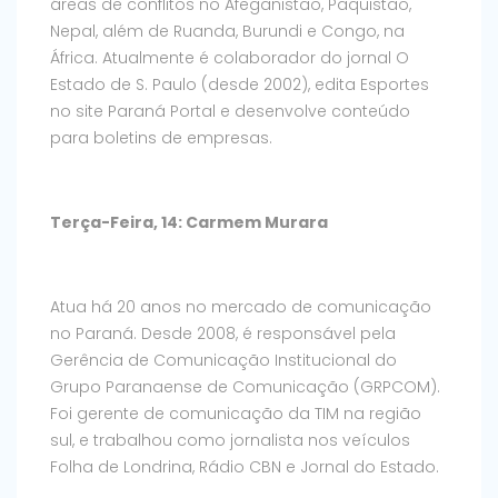
áreas de conflitos no Afeganistão, Paquistão,
Nepal, além de Ruanda, Burundi e Congo, na
África. Atualmente é colaborador do jornal O
Estado de S. Paulo (desde 2002), edita Esportes
no site Paraná Portal e desenvolve conteúdo
para boletins de empresas.
Terça-Feira, 14: Carmem Murara
Atua há 20 anos no mercado de comunicação
no Paraná. Desde 2008, é responsável pela
Gerência de Comunicação Institucional do
Grupo Paranaense de Comunicação (GRPCOM).
Foi gerente de comunicação da TIM na região
sul, e trabalhou como jornalista nos veículos
Folha de Londrina, Rádio CBN e Jornal do Estado.