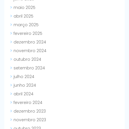
maio 2025
abril 2025
março 2025
fevereiro 2025
dezembro 2024
novembro 2024
outubro 2024
setembro 2024
julho 2024
junho 2024
abril 2024
fevereiro 2024
dezembro 2023
novembro 2023
outubro 2023