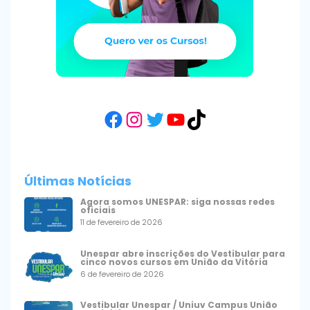
Facebook
Instagram
Twitter
YouTube
TikTok
Últimas Notícias
Agora somos UNESPAR: siga nossas redes
oficiais
11 de fevereiro de 2026
Unespar abre inscrições do Vestibular para
cinco novos cursos em União da Vitória
6 de fevereiro de 2026
Vestibular Unespar / Uniuv Campus União