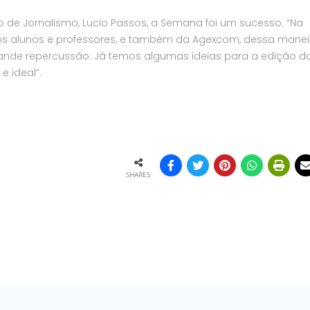
o de Jornalismo, Lucio Passos, a Semana foi um sucesso. “Na
s alunos e professores, e também da Agexcom, dessa manei
ande repercussão. Já temos algumas ideias para a edição d
e ideal”.
SHARES