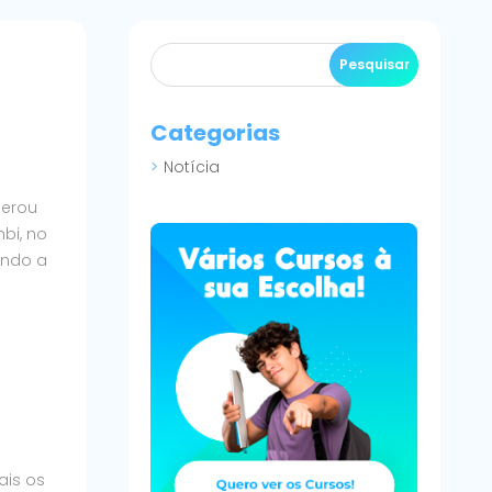
Categorias
Notícia
gerou
bi, no
ando a
ais os