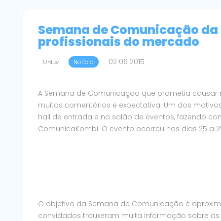
Semana de Comunicação da 
profissionais do mercado
02 06 2015
Uniuv
Notícia
A Semana de Comunicação que prometia causar no C
muitos comentários e expectativa. Um dos motivos
hall de entrada e no salão de eventos, fazendo 
ComunicaKombi. O evento ocorreu nos dias 25 a 29
O objetivo da Semana de Comunicação é aproxima
convidados trouxeram muita informação sobre as n