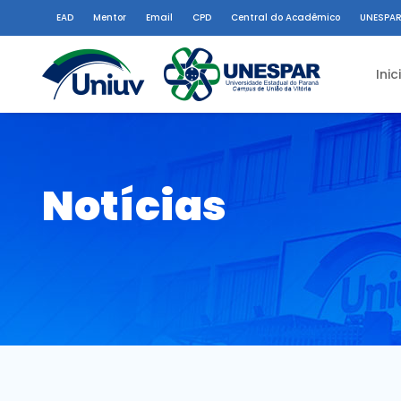
EAD
Mentor
Email
CPD
Central do Acadêmico
UNESPAR
Inic
Notícias