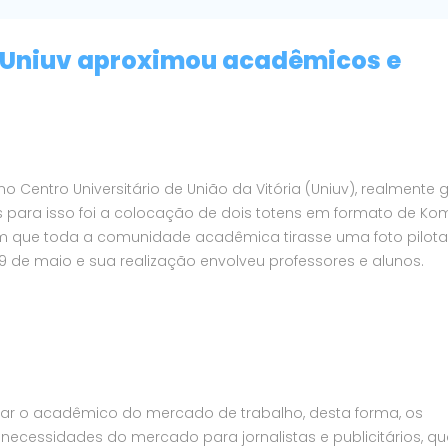
Uniuv aproximou acadêmicos e
entro Universitário de União da Vitória (Uniuv), realmente 
 para isso foi a colocação de dois totens em formato de Kom
com que toda a comunidade acadêmica tirasse uma foto pilot
 de maio e sua realização envolveu professores e alunos.
r o acadêmico do mercado de trabalho, desta forma, os
ecessidades do mercado para jornalistas e publicitários, qu