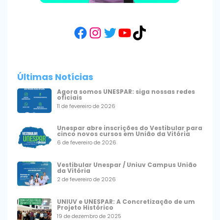
Facebook
Instagram
Twitter
YouTube
TikTok
Últimas Notícias
Agora somos UNESPAR: siga nossas redes
oficiais
11 de fevereiro de 2026
Unespar abre inscrições do Vestibular para
cinco novos cursos em União da Vitória
6 de fevereiro de 2026
Vestibular Unespar / Uniuv Campus União
da Vitória
2 de fevereiro de 2026
UNIUV e UNESPAR: A Concretização de um
Projeto Histórico
19 de dezembro de 2025