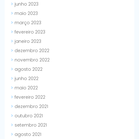
junho 2023
maio 2023
março 2023
fevereiro 2023
janeiro 2023
dezembro 2022
novembro 2022
agosto 2022
junho 2022
maio 2022
fevereiro 2022
dezembro 2021
outubro 2021
setembro 2021
agosto 2021