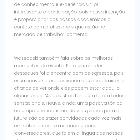
de conhecimento e experiências. “Foi
interessante a participação, pois nossa intenção
é proporcionar aos nossos acadêmicos o
contato com profissionais que estão no
mercado de trabalho”, comenta.
Wassoaski também fala sobre os melhores
momentos do evento. Para ele, um dos
destaques foi o encontro com os egressos, pois
essa conversa proporcionou aos acadêmicos a
chance de ver onde eles podem estar daqui a
alguns anos. “As palestras também foram todas
sensacionais. Houve, ainda, uma positiva tônica
ao empreendedorismo. Nossos planos para o
futuro são de trazer convidados cada vez mais
em sintonia com o mercado e bons
‘conversadores’, que falem a língua dos nossos