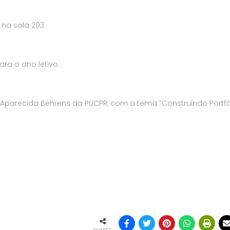
na sala 203.
ra o ano letivo.
da Aparecida Behrens da PUCPR, com o tema “Construindo Portfó
SHARES