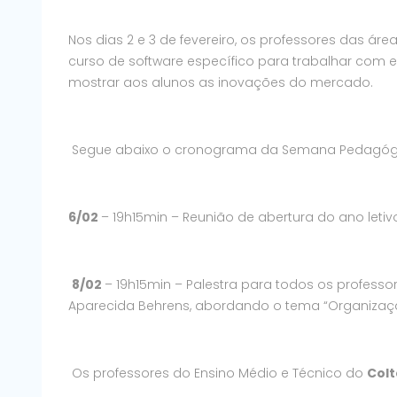
Nos dias 2 e 3 de fevereiro, os professores das áre
curso de software específico para trabalhar com 
mostrar aos alunos as inovações do mercado.
Segue abaixo o cronograma da Semana Pedagó
6/02
– 19h15min – Reunião de abertura do ano leti
8/02
– 19h15min – Palestra para todos os professor
Aparecida Behrens, abordando o tema “Organizaç
Os professores do Ensino Médio e Técnico do
Colt