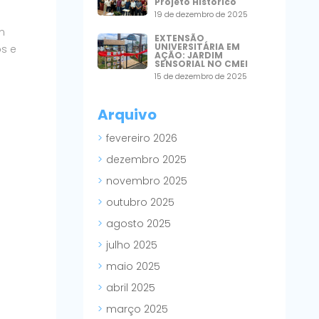
Projeto Histórico
19 de dezembro de 2025
m
EXTENSÃO
UNIVERSITÁRIA EM
os e
AÇÃO: JARDIM
SENSORIAL NO CMEI
15 de dezembro de 2025
Arquivo
fevereiro 2026
dezembro 2025
novembro 2025
outubro 2025
agosto 2025
julho 2025
maio 2025
abril 2025
março 2025