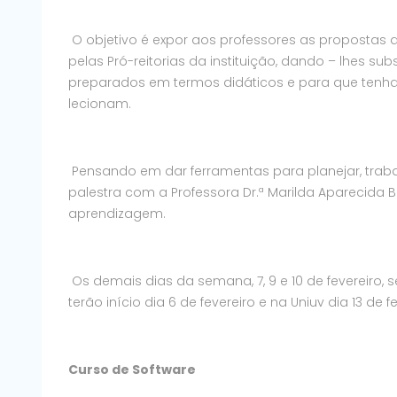
O objetivo é expor aos professores as propostas
pelas Pró-reitorias da instituição, dando – lhes 
preparados em termos didáticos e para que ten
lecionam.
Pensando em dar ferramentas para planejar, traba
palestra com a Professora Dr.ª Marilda Aparecida
aprendizagem.
Os demais dias da semana, 7, 9 e 10 de fevereiro,
terão início dia 6 de fevereiro e na Uniuv dia 13 de fe
Curso de Software