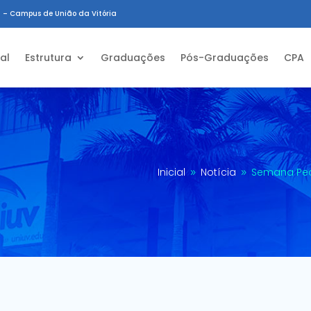
 – Campus de União da Vitória
ial
Estrutura
Graduações
Pós-Graduações
CPA
Inicial
Notícia
Semana Ped
9
9