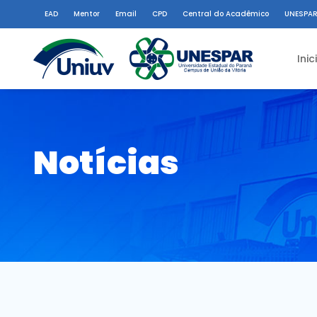
EAD
Mentor
Email
CPD
Central do Acadêmico
UNESPAR
Inic
Notícias