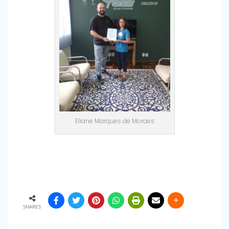
Eliane Marques de Moraes
SHARES