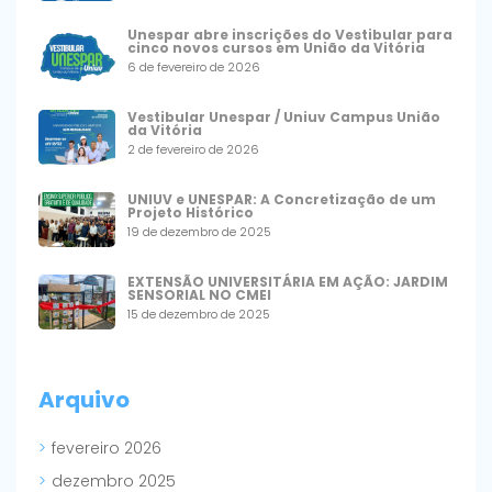
Unespar abre inscrições do Vestibular para
cinco novos cursos em União da Vitória
6 de fevereiro de 2026
Vestibular Unespar / Uniuv Campus União
da Vitória
2 de fevereiro de 2026
UNIUV e UNESPAR: A Concretização de um
Projeto Histórico
19 de dezembro de 2025
EXTENSÃO UNIVERSITÁRIA EM AÇÃO: JARDIM
SENSORIAL NO CMEI
15 de dezembro de 2025
Arquivo
fevereiro 2026
dezembro 2025