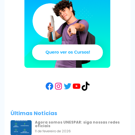
Facebook
Instagram
Twitter
YouTube
TikTok
Últimas Notícias
Agora somos UNESPAR: siga nossas redes
oficiais
11 de fevereiro de 2026