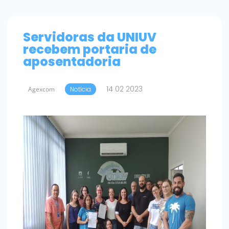
Servidoras da UNIUV
recebem portaria de
aposentadoria
14 02 2023
Agexcom
Notícia