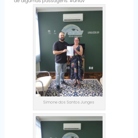
de algumas passagens.
#uniuv
Simone dos Santos Junges