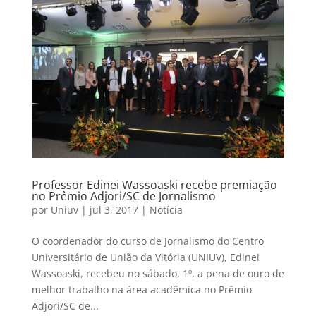
Professor Edinei Wassoaski recebe premiação
no Prêmio Adjori/SC de Jornalismo
por
Uniuv
|
jul 3, 2017
|
Notícia
O coordenador do curso de Jornalismo do Centro
Universitário de União da Vitória (UNIUV), Edinei
Wassoaski, recebeu no sábado, 1º, a pena de ouro de
melhor trabalho na área acadêmica no Prêmio
Adjori/SC de...