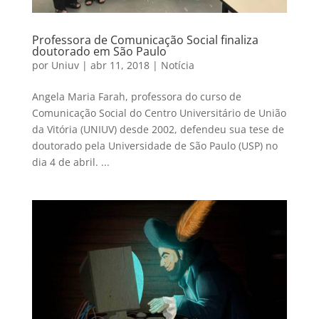
Professora de Comunicação Social finaliza
doutorado em São Paulo
por
Uniuv
|
abr 11, 2018
|
Notícia
Angela Maria Farah, professora do curso de
Comunicação Social do Centro Universitário de União
da Vitória (UNIUV) desde 2002, defendeu sua tese de
doutorado pela Universidade de São Paulo (USP) no
dia 4 de abril. ...