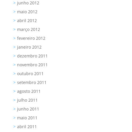
junho 2012
maio 2012
abril 2012
março 2012
fevereiro 2012
janeiro 2012
dezembro 2011
novembro 2011
outubro 2011
setembro 2011
agosto 2011
julho 2011
junho 2011
maio 2011
abril 2011