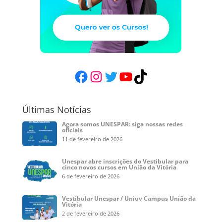
Facebook
Instagram
Twitter
YouTube
TikTok
Últimas Notícias
Agora somos UNESPAR: siga nossas redes
oficiais
11 de fevereiro de 2026
Unespar abre inscrições do Vestibular para
cinco novos cursos em União da Vitória
6 de fevereiro de 2026
Vestibular Unespar / Uniuv Campus União da
Vitória
2 de fevereiro de 2026