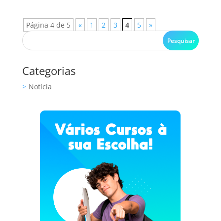
Página 4 de 5
«
1
2
3
4
5
»
Categorias
Notícia