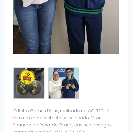
O Retro Games Uniuv, realizado no COLTEC, já
tem um representante selecionado: Vitor
Eduardo da Rosa, do 2º ano, que se consagrou
campeão em PAC-MAN e GALAGA.