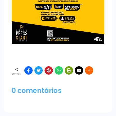
SHARES
0 comentários