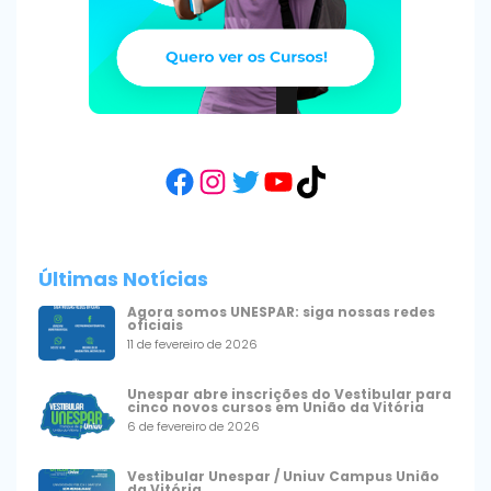
Facebook
Instagram
Twitter
YouTube
TikTok
Últimas Notícias
Agora somos UNESPAR: siga nossas redes
oficiais
11 de fevereiro de 2026
Unespar abre inscrições do Vestibular para
cinco novos cursos em União da Vitória
6 de fevereiro de 2026
Vestibular Unespar / Uniuv Campus União
da Vitória