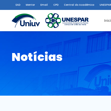
EAD
Mentor
Email
CPD
Central do Acadêmico
UNESPAR
Inic
Notícias