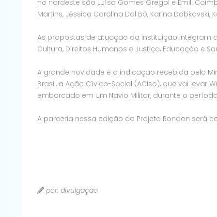
no nordeste são Luísa Gomes Gregol e Emili Coimbr
Martins, Jéssica Carolina Dal Bó, Karina Dobkovski
As propostas de atuação da instituição integram 
Cultura, Direitos Humanos e Justiça, Educação e Sa
A grande novidade é a indicação recebida pelo Mi
Brasil, a Ação Cívico-Social (ACiso), que vai levar
embarcado em um Navio Militar, durante o período
A parceria nessa edição do Projeto Rondon será com
por: divulgação