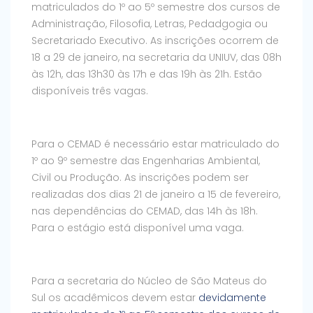
matriculados do 1º ao 5º semestre dos cursos de
Administração, Filosofia, Letras, Pedadgogia ou
Secretariado Executivo. As inscrições ocorrem de
18 a 29 de janeiro, na secretaria da UNIUV, das 08h
às 12h, das 13h30 às 17h e das 19h às 21h. Estão
disponíveis três vagas.
Para o CEMAD é necessário estar matriculado do
1º ao 9º semestre das Engenharias Ambiental,
Civil ou Produção. As inscrições podem ser
realizadas dos dias 21 de janeiro a 15 de fevereiro,
nas dependências do CEMAD, das 14h às 18h.
Para o estágio está disponível uma vaga.
Para a secretaria do Núcleo de São Mateus do
Sul os acadêmicos devem estar
devidamente