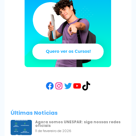
Facebook
Instagram
Twitter
YouTube
TikTok
Últimas Notícias
Agora somos UNESPAR: siga nossas redes
oficiais
11 de fevereiro de 2026