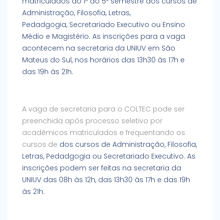
matriculados do 1º ao 5º semestre dos cursos de
Administração, Filosofia, Letras,
Pedadgogia, Secretariado Executivo ou Ensino
Médio e Magistério. As inscrições para a vaga
acontecem na secretaria da UNIUV em São
Mateus do Sul, nos horários das 13h30 às 17h e
das 19h às 21h.
A vaga de secretaria para o COLTEC pode ser
preenchida após processo seletivo por
acadêmicos matriculados e frequentando os
cursos de
dos cursos de Administração, Filosofia,
Letras, Pedadgogia ou Secretariado Executivo. As
inscrições podem ser feitas na secretaria da
UNIUV das 08h às 12h, das 13h30 às 17h e das 19h
às 21h.