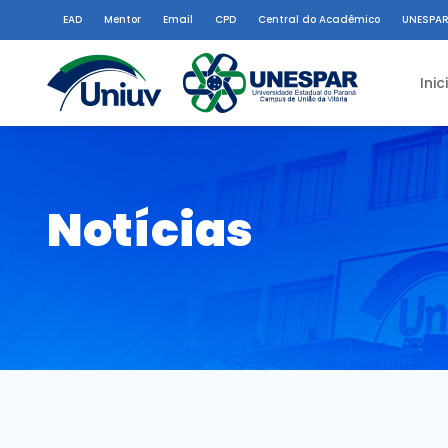
EAD
Mentor
Email
CPD
Central do Acadêmico
UNESPAR
Inic
Notícias