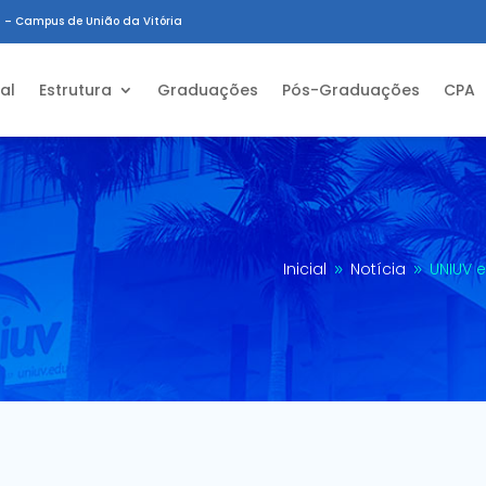
 – Campus de União da Vitória
ial
Estrutura
Graduações
Pós-Graduações
CPA
Inicial
Notícia
UNIUV 
9
9