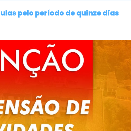
las pelo período de quinze dias