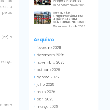
dos nos
Projeto Histórico
19 de dezembro de 2025
ciais o
 pelas
EXTENSÃO
UNIVERSITÁRIA EM
AÇÃO: JARDIM
SENSORIAL NO CMEI
15 de dezembro de 2025
 (PR) a
Arquivo
fevereiro 2026
dezembro 2025
março,
novembro 2025
outubro 2025
agosto 2025
julho 2025
maio 2025
abril 2025
nto com
março 2025