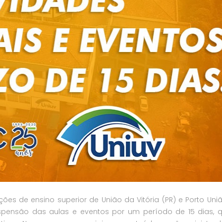
uições de ensino superior de União da Vitória (PR) e Porto Uniã
spensão das aulas e eventos por um período de 15 dias, 