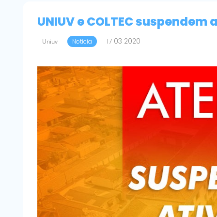
UNIUV e COLTEC suspendem au
17 03 2020
Uniuv
Notícia