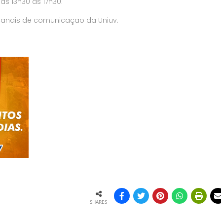
as 13h30 às 17h30.
canais de comunicação da Uniuv.
SHARES