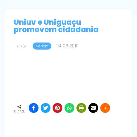
Uniuv e Uniguaçu
promovem cidadania
14 06 2010
Uniuv
Notícia
SHARES