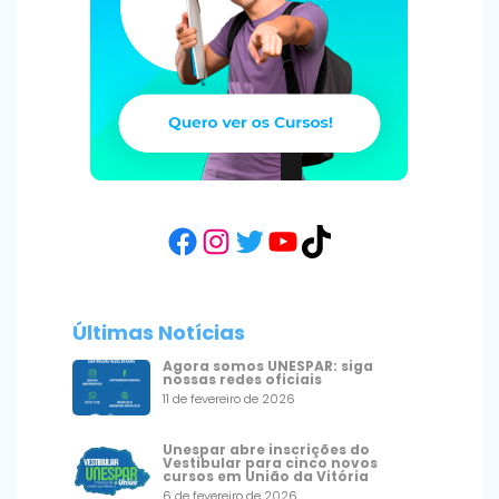
Facebook
Instagram
Twitter
YouTube
TikTok
Últimas Notícias
Agora somos UNESPAR: siga
nossas redes oficiais
11 de fevereiro de 2026
Unespar abre inscrições do
Vestibular para cinco novos
cursos em União da Vitória
6 de fevereiro de 2026