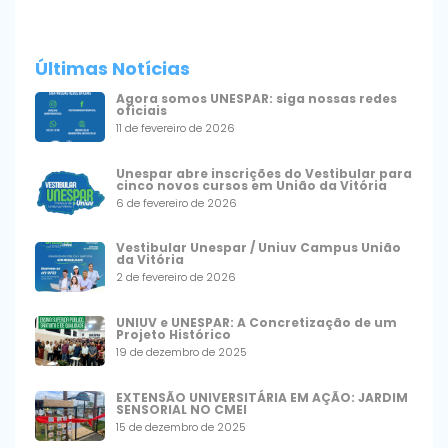
Últimas Notícias
Agora somos UNESPAR: siga nossas redes
oficiais
11 de fevereiro de 2026
Unespar abre inscrições do Vestibular para
cinco novos cursos em União da Vitória
6 de fevereiro de 2026
Vestibular Unespar / Uniuv Campus União
da Vitória
2 de fevereiro de 2026
UNIUV e UNESPAR: A Concretização de um
Projeto Histórico
19 de dezembro de 2025
EXTENSÃO UNIVERSITÁRIA EM AÇÃO: JARDIM
SENSORIAL NO CMEI
15 de dezembro de 2025