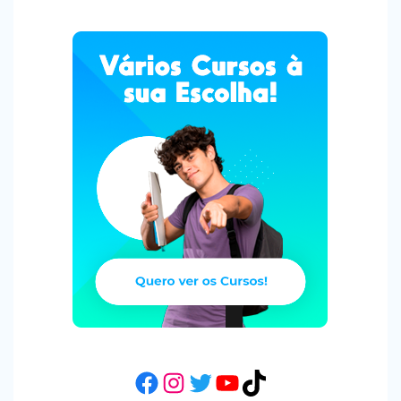
Facebook
Instagram
Twitter
YouTube
TikTok