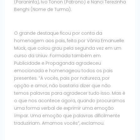
(Paraninfa), Ivo Tonon (Patrono) e Nanci Terezinha
Benghi (Nome de Turma).
O grande destaque ficou por conta da
homenagem aos pais, feita por Vânia Emanuelle
Mück, que colou grau pela segunda vez em um
curso da Uniuv. Formada também em
Publicidade e Propaganda agradeceu
emocionada e homenageou todos os pais
presentes. “A vocês, pais por natureza, por
opção e amor, não bastaria dizer que não
temos palavras para agradecer tudo isso. Mas é
o que nos acontece agora, quando procuramos
uma forma verbal de exprimir uma emoção
ímpar. Uma emoção que palavras dificilmente
traduziriam. Amamos vocês”, exclamou.