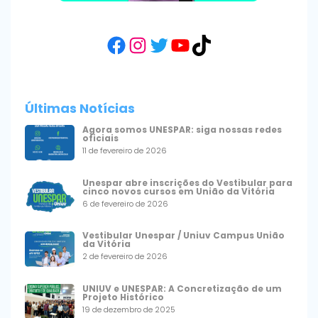
Facebook
Instagram
Twitter
YouTube
TikTok
Últimas Notícias
Agora somos UNESPAR: siga nossas redes
oficiais
11 de fevereiro de 2026
Unespar abre inscrições do Vestibular para
cinco novos cursos em União da Vitória
6 de fevereiro de 2026
Vestibular Unespar / Uniuv Campus União
da Vitória
2 de fevereiro de 2026
UNIUV e UNESPAR: A Concretização de um
Projeto Histórico
19 de dezembro de 2025