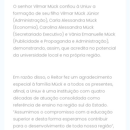
O senhor Vilmar Mück confiou à Uniuv a
formação de seu filho Vilmar Mück Júnior
(Administração), Carla Alessandra Mück
(Economia), Carolina Alessandra Mück
(Secretariado Executivo) e Vânia Emanuelle Mück
(Publicidade e Propaganda e Administração),
demonstrando, assim, que acredita no potencial
da universidade local e na própria região.
Em razão disso, o Reitor fez um agradecimento
especial à família Mück e a todos os presentes,
afinal, a Uniuv é uma instituição com quatro
décadas de atuação consolidada como
referência de ensino na região sul do Estado.
“Assumimos o compromisso com a educação
superior e desta forma esperamos contribuir
para o desenvolvimento de toda nossa região”,