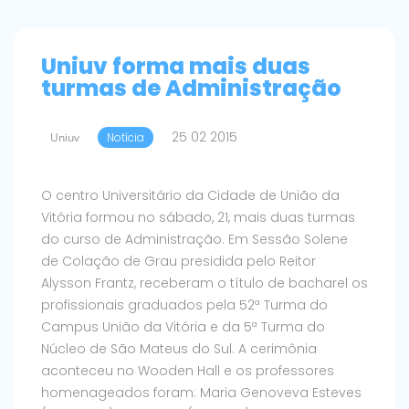
Uniuv forma mais duas
turmas de Administração
25 02 2015
Uniuv
Notícia
O centro Universitário da Cidade de União da
Vitória formou no sábado, 21, mais duas turmas
do curso de Administração. Em Sessão Solene
de Colação de Grau presidida pelo Reitor
Alysson Frantz, receberam o título de bacharel os
profissionais graduados pela 52ª Turma do
Campus União da Vitória e da 5ª Turma do
Núcleo de São Mateus do Sul. A cerimônia
aconteceu no Wooden Hall e os professores
homenageados foram: Maria Genoveva Esteves