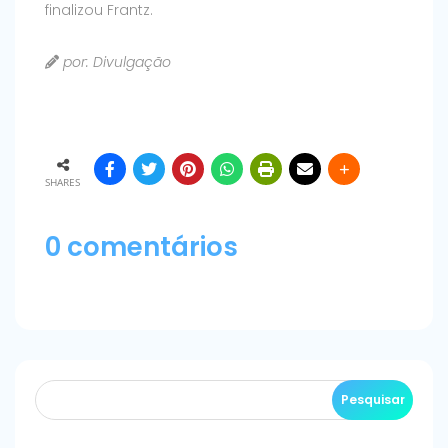
finalizou Frantz.
por: Divulgação
SHARES
0 comentários