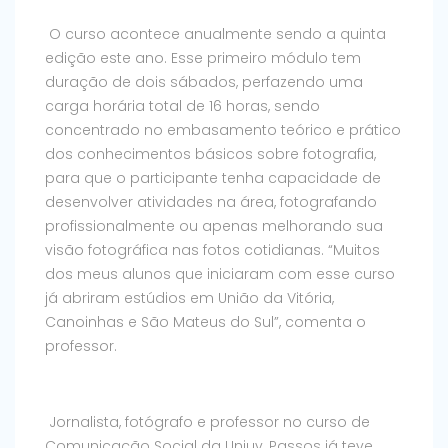
O curso acontece anualmente sendo a quinta
edição este ano. Esse primeiro módulo tem
duração de dois sábados, perfazendo uma
carga horária total de 16 horas, sendo
concentrado no embasamento teórico e prático
dos conhecimentos básicos sobre fotografia,
para que o participante tenha capacidade de
desenvolver atividades na área, fotografando
profissionalmente ou apenas melhorando sua
visão fotográfica nas fotos cotidianas. “Muitos
dos meus alunos que iniciaram com esse curso
já abriram estúdios em União da Vitória,
Canoinhas e São Mateus do Sul”, comenta o
professor.
Jornalista, fotógrafo e professor no curso de
Comunicação Social da Uniuv, Passos já teve