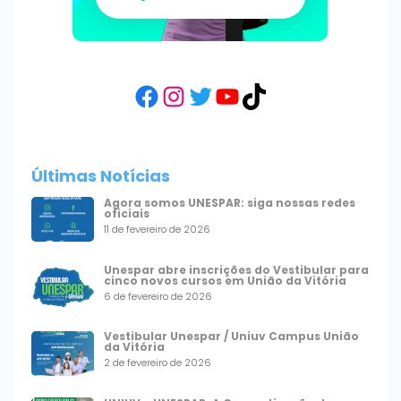
Facebook
Instagram
Twitter
YouTube
TikTok
Últimas Notícias
Agora somos UNESPAR: siga nossas redes
oficiais
11 de fevereiro de 2026
Unespar abre inscrições do Vestibular para
cinco novos cursos em União da Vitória
6 de fevereiro de 2026
Vestibular Unespar / Uniuv Campus União
da Vitória
2 de fevereiro de 2026