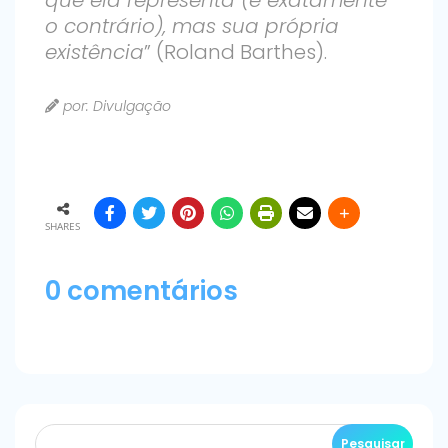
que ela representa (é exatamente
o contrário), mas sua própria
existência
” (Roland Barthes).
por: Divulgação
SHARES
0 comentários