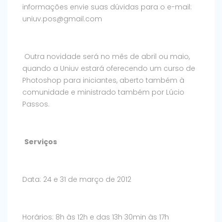
informações envie suas dúvidas para o e-mail:
uniuv.pos@gmail.com
Outra novidade será no mês de abril ou maio,
quando a Uniuv estará oferecendo um curso de
Photoshop para iniciantes, aberto também à
comunidade e ministrado também por Lúcio
Passos.
Serviços
Data: 24 e 31 de março de 2012
Horários: 8h às 12h e das 13h 30min às 17h