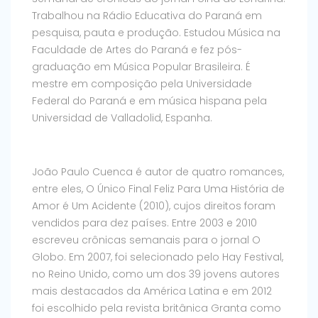
Trabalhou na Rádio Educativa do Paraná em
pesquisa, pauta e produção. Estudou Música na
Faculdade de Artes do Paraná e fez pós-
graduação em Música Popular Brasileira. É
mestre em composição pela Universidade
Federal do Paraná e em música hispana pela
Universidad de Valladolid, Espanha.
João Paulo Cuenca é autor de quatro romances,
entre eles, O Único Final Feliz Para Uma História de
Amor é Um Acidente (2010), cujos direitos foram
vendidos para dez países. Entre 2003 e 2010
escreveu crônicas semanais para o jornal O
Globo. Em 2007, foi selecionado pelo Hay Festival,
no Reino Unido, como um dos 39 jovens autores
mais destacados da América Latina e em 2012
foi escolhido pela revista britânica Granta como