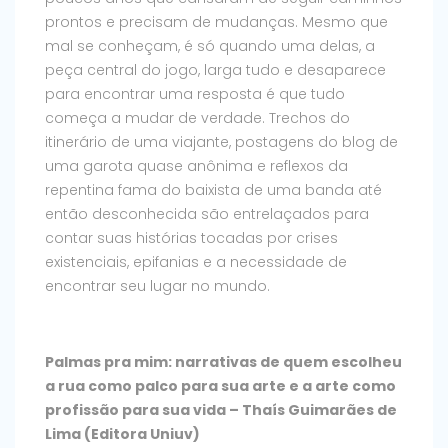
prontos e precisam de mudanças. Mesmo que
mal se conheçam, é só quando uma delas, a
peça central do jogo, larga tudo e desaparece
para encontrar uma resposta é que tudo
começa a mudar de verdade. Trechos do
itinerário de uma viajante, postagens do blog de
uma garota quase anônima e reflexos da
repentina fama do baixista de uma banda até
então desconhecida são entrelaçados para
contar suas histórias tocadas por crises
existenciais, epifanias e a necessidade de
encontrar seu lugar no mundo.
Palmas pra mim: narrativas de quem escolheu
a rua como palco para sua arte e a arte como
profissão para sua vida – Thaís Guimarães de
Lima (Editora Uniuv)