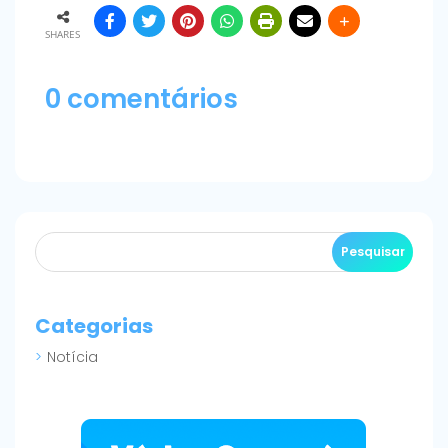
SHARES
0 comentários
Categorias
Notícia