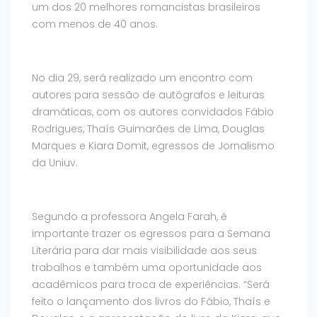
um dos 20 melhores romancistas brasileiros
com menos de 40 anos.
No dia 29, será realizado um encontro com
autores para sessão de autógrafos e leituras
dramáticas, com os autores convidados Fábio
Rodrigues, Thaís Guimarães de Lima, Douglas
Marques e Kiara Domit, egressos de Jornalismo
da Uniuv.
Segundo a professora Angela Farah, é
importante trazer os egressos para a Semana
Literária para dar mais visibilidade aos seus
trabalhos e também uma oportunidade aos
acadêmicos para troca de experiências. “Será
feito o lançamento dos livros do Fábio, Thaís e