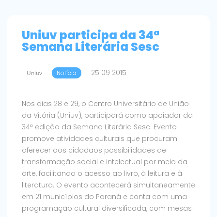
Uniuv participa da 34ª
Semana Literária Sesc
25 09 2015
Uniuv
Notícia
Nos dias 28 e 29, o Centro Universitário de União
da Vitória (Uniuv), participará como apoiador da
34ª edição da Semana Literária Sesc. Evento
promove atividades culturais que procuram
oferecer aos cidadãos possibilidades de
transformação social e intelectual por meio da
arte, facilitando o acesso ao livro, à leitura e à
literatura. O evento acontecerá simultaneamente
em 21 municípios do Paraná e conta com uma
programação cultural diversificada, com mesas-