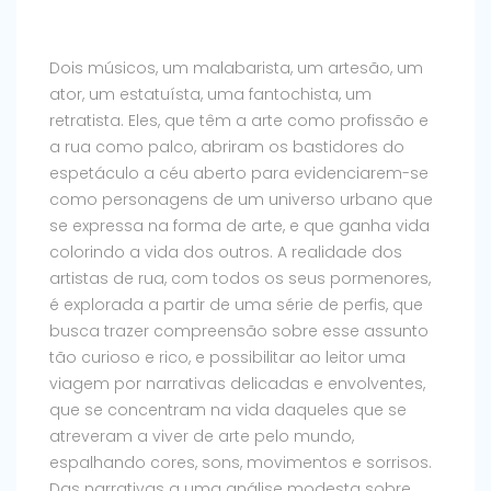
Dois músicos, um malabarista, um artesão, um
ator, um estatuísta, uma fantochista, um
retratista. Eles, que têm a arte como profissão e
a rua como palco, abriram os bastidores do
espetáculo a céu aberto para evidenciarem-se
como personagens de um universo urbano que
se expressa na forma de arte, e que ganha vida
colorindo a vida dos outros. A realidade dos
artistas de rua, com todos os seus pormenores,
é explorada a partir de uma série de perfis, que
busca trazer compreensão sobre esse assunto
tão curioso e rico, e possibilitar ao leitor uma
viagem por narrativas delicadas e envolventes,
que se concentram na vida daqueles que se
atreveram a viver de arte pelo mundo,
espalhando cores, sons, movimentos e sorrisos.
Das narrativas a uma análise modesta sobre