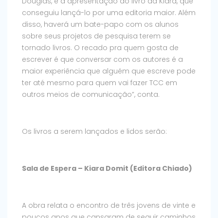
Douglas, e a apresentação do livro da Kiara, que
conseguiu lançá-lo por uma editoria maior. Além
disso, haverá um bate-papo com os alunos
sobre seus projetos de pesquisa terem se
tornado livros. O recado pra quem gosta de
escrever é que conversar com os autores é a
maior experiência que alguém que escreve pode
ter até mesmo para quem vai fazer TCC em
outros meios de comunicação”, conta.
Os livros a serem lançados e lidos serão:
Sala de Espera – Kiara Domit (Editora Chiado)
A obra relata o encontro de três jovens de vinte e
poucos anos que cansaram de seguir caminhos