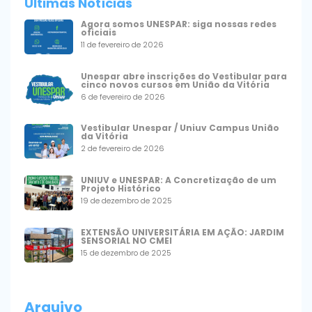
Últimas Notícias
Agora somos UNESPAR: siga nossas redes
oficiais
11 de fevereiro de 2026
Unespar abre inscrições do Vestibular para
cinco novos cursos em União da Vitória
6 de fevereiro de 2026
Vestibular Unespar / Uniuv Campus União
da Vitória
2 de fevereiro de 2026
UNIUV e UNESPAR: A Concretização de um
Projeto Histórico
19 de dezembro de 2025
EXTENSÃO UNIVERSITÁRIA EM AÇÃO: JARDIM
SENSORIAL NO CMEI
15 de dezembro de 2025
Arquivo