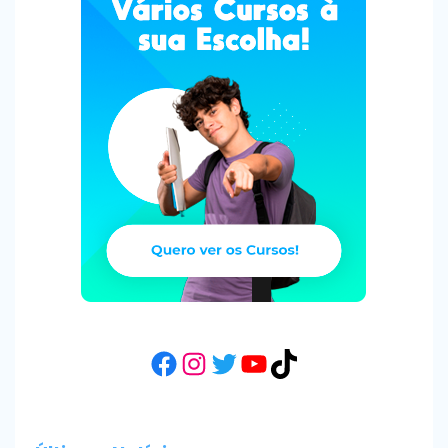
Facebook
Instagram
Twitter
YouTube
TikTok