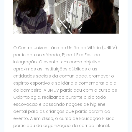
O Centro Universitário de União da Vitória (UNIUV)
participou no sábado, 1º, do II Fire Fest de
Integração. O evento tem como objetivo
aproximas as instituições públicas e as
entidades sociais da comunidade, promover o
espirito esportivo e solidário e comemorar o dia
do bombeiro. A UNIUV participou com o curso de
Odontologia, realizando durante o dia todo
escovação e passando noções de higiene
dental para as crianças que participaram do
evento. Além disso, o curso de Educação Física
participou da organização da corrida infantil.