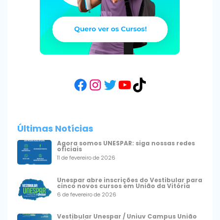
Facebook
Instagram
Twitter
YouTube
TikTok
Últimas Notícias
Agora somos UNESPAR: siga nossas redes
oficiais
11 de fevereiro de 2026
Unespar abre inscrições do Vestibular para
cinco novos cursos em União da Vitória
6 de fevereiro de 2026
Vestibular Unespar / Uniuv Campus União