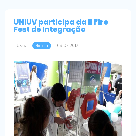
UNIUV participa da II Fire
Fest de Integração
03 07 2017
Uniuv
Notícia