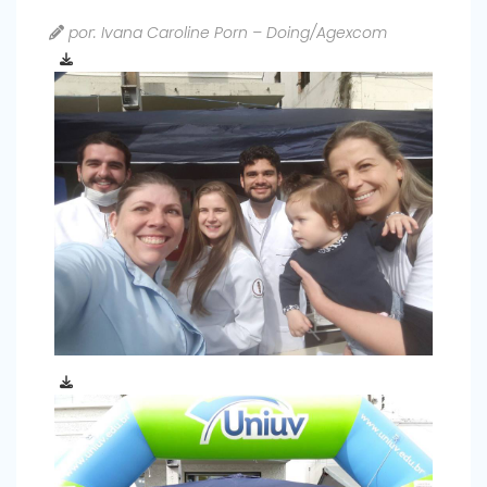
por: Ivana Caroline Porn – Doing/Agexcom