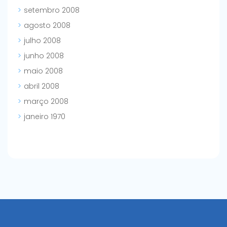
setembro 2008
agosto 2008
julho 2008
junho 2008
maio 2008
abril 2008
março 2008
janeiro 1970