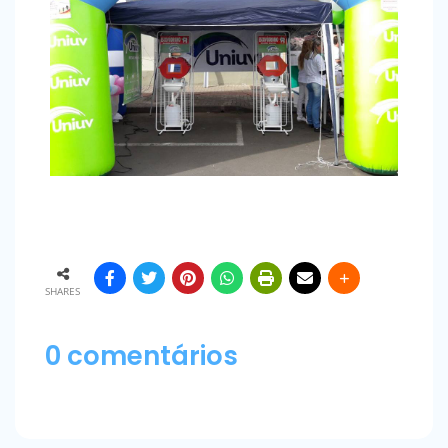
SHARES
0 comentários