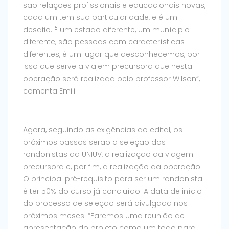
são relações profissionais e educacionais novas,
cada um tem sua particularidade, e é um
desafio. É um estado diferente, um munícipio
diferente, são pessoas com características
diferentes, é um lugar que desconhecemos, por
isso que serve a viajem precursora que nesta
operação será realizada pelo professor Wilson”,
comenta Emili.
Agora, seguindo as exigências do edital, os
próximos passos serão a seleção dos
rondonistas da UNIUV, a realização da viagem
precursora e, por fim, a realização da operação.
O principal pré-requisito para ser um rondonista
é ter 50% do curso já concluído. A data de início
do processo de seleção será divulgada nos
próximos meses. “Faremos uma reunião de
apresentação do projeto como um todo para