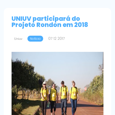
UNIUV participará do
Projeto Rondon em 2018
07 12 2017
Uniuv
Notícia