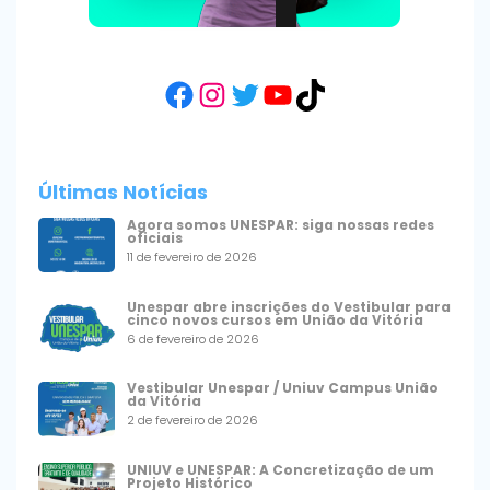
Facebook
Instagram
Twitter
YouTube
TikTok
Últimas Notícias
Agora somos UNESPAR: siga nossas redes
oficiais
11 de fevereiro de 2026
Unespar abre inscrições do Vestibular para
cinco novos cursos em União da Vitória
6 de fevereiro de 2026
Vestibular Unespar / Uniuv Campus União
da Vitória
2 de fevereiro de 2026
UNIUV e UNESPAR: A Concretização de um
Projeto Histórico