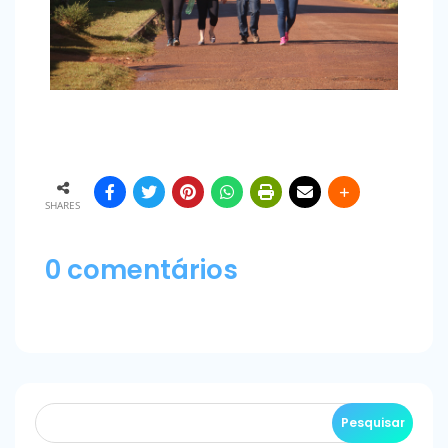
SHARES
0 comentários