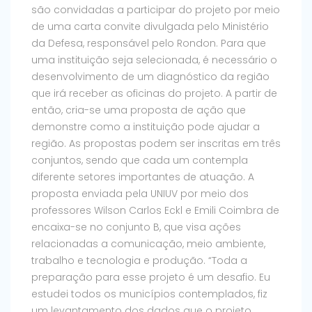
são convidadas a participar do projeto por meio
de uma carta convite divulgada pelo Ministério
da Defesa, responsável pelo Rondon. Para que
uma instituição seja selecionada, é necessário o
desenvolvimento de um diagnóstico da região
que irá receber as oficinas do projeto. A partir de
então, cria-se uma proposta de ação que
demonstre como a instituição pode ajudar a
região. As propostas podem ser inscritas em três
conjuntos, sendo que cada um contempla
diferente setores importantes de atuação. A
proposta enviada pela UNIUV por meio dos
professores Wilson Carlos Eckl e Emili Coimbra de
encaixa-se no conjunto B, que visa ações
relacionadas a comunicação, meio ambiente,
trabalho e tecnologia e produção. “Toda a
preparação para esse projeto é um desafio. Eu
estudei todos os municípios contemplados, fiz
um levantamento dos dados que o projeto