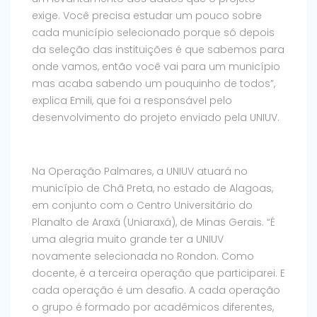
exige. Você precisa estudar um pouco sobre
cada município selecionado porque só depois
da seleção das instituições é que sabemos para
onde vamos, então você vai para um município
mas acaba sabendo um pouquinho de todos”,
explica Emili, que foi a responsável pelo
desenvolvimento do projeto enviado pela UNIUV.
Na Operação Palmares, a UNIUV atuará no
município de Chã Preta, no estado de Alagoas,
em conjunto com o Centro Universitário do
Planalto de Araxá (Uniaraxá), de Minas Gerais. “É
uma alegria muito grande ter a UNIUV
novamente selecionada no Rondon. Como
docente, é a terceira operação que participarei. E
cada operação é um desafio. A cada operação
o grupo é formado por acadêmicos diferentes,