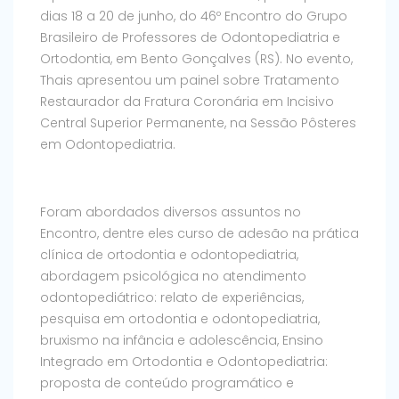
dias 18 a 20 de junho, do 46º Encontro do Grupo
Brasileiro de Professores de Odontopediatria e
Ortodontia, em Bento Gonçalves (RS). No evento,
Thais apresentou um painel sobre Tratamento
Restaurador da Fratura Coronária em Incisivo
Central Superior Permanente, na Sessão Pôsteres
em Odontopediatria.
Foram abordados diversos assuntos no
Encontro, dentre eles curso de adesão na prática
clínica de ortodontia e odontopediatria,
abordagem psicológica no atendimento
odontopediátrico: relato de experiências,
pesquisa em ortodontia e odontopediatria,
bruxismo na infância e adolescência, Ensino
Integrado em Ortodontia e Odontopediatria:
proposta de conteúdo programático e