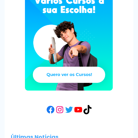
Facebook
Instagram
Twitter
YouTube
TikTok
Últimas Notícias