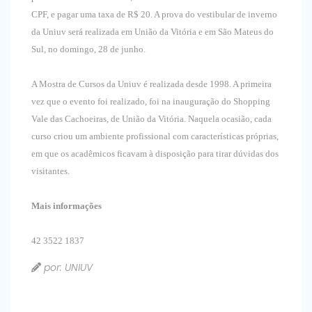
CPF, e pagar uma taxa de R$ 20. A prova do vestibular de inverno
da Uniuv será realizada em União da Vitória e em São Mateus do
Sul, no domingo, 28 de junho.
A Mostra de Cursos da Uniuv é realizada desde 1998. A primeira
vez que o evento foi realizado, foi na inauguração do Shopping
Vale das Cachoeiras, de União da Vitória. Naquela ocasião, cada
curso criou um ambiente profissional com características próprias,
em que os acadêmicos ficavam à disposição para tirar dúvidas dos
visitantes.
Mais informações
42 3522 1837
por: UNIUV