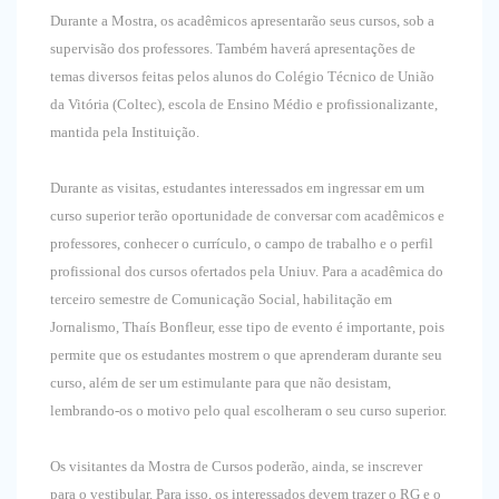
Durante a Mostra, os acadêmicos apresentarão seus cursos, sob a
supervisão dos professores. Também haverá apresentações de
temas diversos feitas pelos alunos do Colégio Técnico de União
da Vitória (Coltec), escola de Ensino Médio e profissionalizante,
mantida pela Instituição.
Durante as visitas, estudantes interessados em ingressar em um
curso superior terão oportunidade de conversar com acadêmicos e
professores, conhecer o currículo, o campo de trabalho e o perfil
profissional dos cursos ofertados pela Uniuv. Para a acadêmica do
terceiro semestre de Comunicação Social, habilitação em
Jornalismo, Thaís Bonfleur, esse tipo de evento é importante, pois
permite que os estudantes mostrem o que aprenderam durante seu
curso, além de ser um estimulante para que não desistam,
lembrando-os o motivo pelo qual escolheram o seu curso superior.
Os visitantes da Mostra de Cursos poderão, ainda, se inscrever
para o vestibular. Para isso, os interessados devem trazer o RG e o