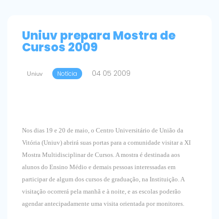
Uniuv prepara Mostra de
Cursos 2009
04 05 2009
Uniuv
Notícia
Nos dias 19 e 20 de maio, o Centro Universitário de União da
Vitória (Uniuv) abrirá suas portas para a comunidade visitar a XI
Mostra Multidisciplinar de Cursos. A mostra é destinada aos
alunos do Ensino Médio e demais pessoas interessadas em
participar de algum dos cursos de graduação, na Instituição. A
visitação ocorrerá pela manhã e à noite, e as escolas poderão
agendar antecipadamente uma visita orientada por monitores.