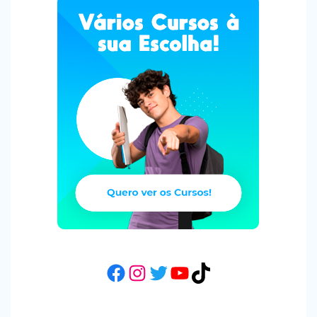
Facebook
Instagram
Twitter
YouTube
TikTok