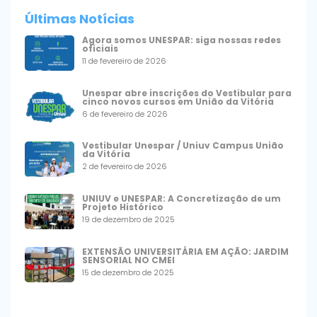
Últimas Notícias
Agora somos UNESPAR: siga nossas redes
oficiais
11 de fevereiro de 2026
Unespar abre inscrições do Vestibular para
cinco novos cursos em União da Vitória
6 de fevereiro de 2026
Vestibular Unespar / Uniuv Campus União
da Vitória
2 de fevereiro de 2026
UNIUV e UNESPAR: A Concretização de um
Projeto Histórico
19 de dezembro de 2025
EXTENSÃO UNIVERSITÁRIA EM AÇÃO: JARDIM
SENSORIAL NO CMEI
15 de dezembro de 2025