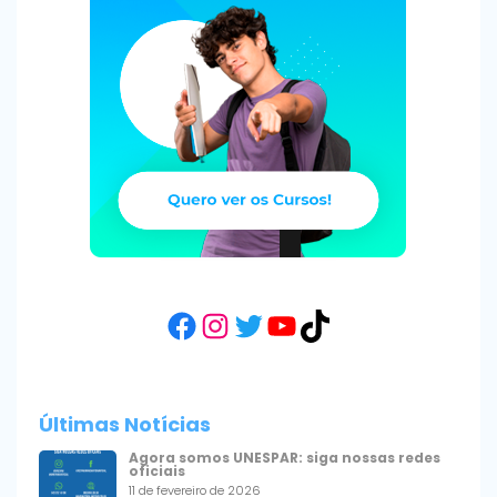
Facebook
Instagram
Twitter
YouTube
TikTok
Últimas Notícias
Agora somos UNESPAR: siga nossas redes
oficiais
11 de fevereiro de 2026