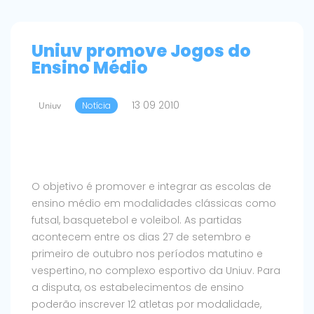
Uniuv promove Jogos do
Ensino Médio
13 09 2010
Uniuv
Notícia
O objetivo é promover e integrar as escolas de
ensino médio em modalidades clássicas como
futsal, basquetebol e voleibol. As partidas
acontecem entre os dias 27 de setembro e
primeiro de outubro nos períodos matutino e
vespertino, no complexo esportivo da Uniuv.
Para
a disputa, os estabelecimentos de ensino
poderão inscrever 12 atletas por modalidade,