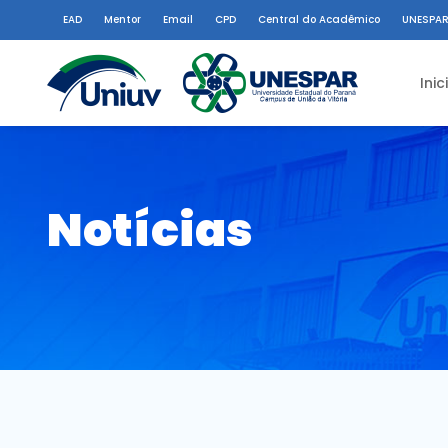
EAD
Mentor
Email
CPD
Central do Acadêmico
UNESPAR
Inic
Notícias