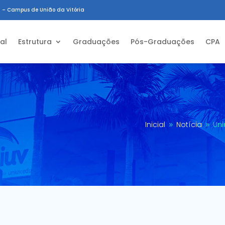
 – Campus de União da Vitória
ial
Estrutura
Graduações
Pós-Graduações
CPA
Inicial
Notícia
Uni
9
9