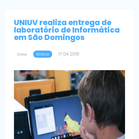
UNIUV realiza entrega de
laboratório de Informática
em São Domingos
17 04 2019
Uniuv
Notícia