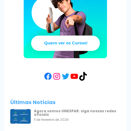
Facebook
Instagram
Twitter
YouTube
TikTok
Últimas Notícias
Agora somos UNESPAR: siga nossas redes
oficiais
11 de fevereiro de 2026