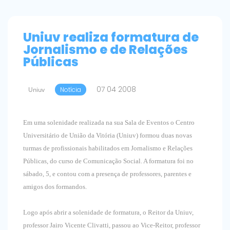
Uniuv realiza formatura de
Jornalismo e de Relações
Públicas
07 04 2008
Uniuv
Notícia
Em uma solenidade realizada na sua Sala de Eventos o Centro
Universitário de União da Vitória (Uniuv) formou duas novas
turmas de profissionais habilitados em Jornalismo e Relações
Públicas, do curso de Comunicação Social. A formatura foi no
sábado, 5, e contou com a presença de professores, parentes e
amigos dos formandos.
Logo após abrir a solenidade de formatura, o Reitor da Uniuv,
professor Jairo Vicente Clivatti, passou ao Vice-Reitor, professor