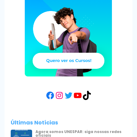
Facebook
Instagram
Twitter
YouTube
TikTok
Últimas Notícias
Agora somos UNESPAR: siga nossas redes
oficiais