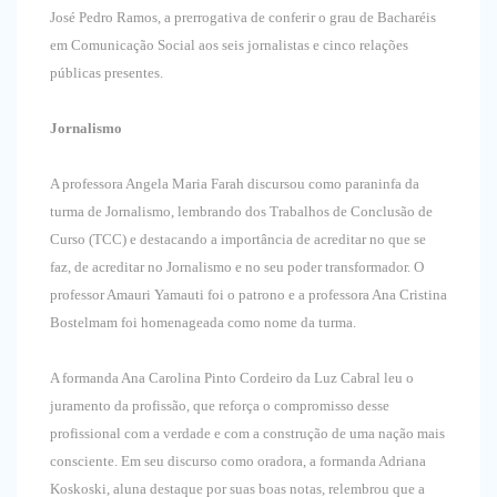
José Pedro Ramos, a prerrogativa de conferir o grau de Bacharéis
em Comunicação Social aos seis jornalistas e cinco relações
públicas presentes.
Jornalismo
A professora Angela Maria Farah discursou como paraninfa da
turma de Jornalismo, lembrando dos Trabalhos de Conclusão de
Curso (TCC) e destacando a importância de acreditar no que se
faz, de acreditar no Jornalismo e no seu poder transformador. O
professor Amauri Yamauti foi o patrono e a professora Ana Cristina
Bostelmam foi homenageada como nome da turma.
A formanda Ana Carolina Pinto Cordeiro da Luz Cabral leu o
juramento da profissão, que reforça o compromisso desse
profissional com a verdade e com a construção de uma nação mais
consciente. Em seu discurso como oradora, a formanda Adriana
Koskoski, aluna destaque por suas boas notas, relembrou que a