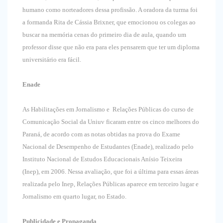
humano como norteadores dessa profissão. A oradora da turma foi
a formanda Rita de Cássia Brixner, que emocionou os colegas ao
buscar na memória cenas do primeiro dia de aula, quando um
professor disse que não era para eles pensarem que ter um diploma
universitário era fácil.
Enade
As Habilitações em Jornalismo e Relações Públicas do curso de
Comunicação Social da Uniuv ficaram entre os cinco melhores do
Paraná, de acordo com as notas obtidas na prova do Exame
Nacional de Desempenho de Estudantes (Enade), realizado pelo
Instituto Nacional de Estudos Educacionais Anísio Teixeira
(Inep), em 2006. Nessa avaliação, que foi a última para essas áreas
realizada pelo Inep, Relações Públicas aparece em terceiro lugar e
Jornalismo em quarto lugar, no Estado.
Publicidade e Propaganda