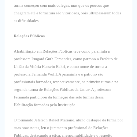
turma começou com mais colegas, mas que os poucos que
chegaram até a formatura são vitoriosos, pois ultrapassaram todas
as dificuldades.
Relações Públicas
A habilitação em Relações Públicas teve como paraninfa a
professora Irmgard Guth Fernandes, como patrono o Prefeito de
União da Vitória Hussein Bakri, e como nome de turma a
professora Fernanda Wolff. A paraninfa e o patrono são
profissionais formados, respectivamente, na primeira turma e na
segunda turma de Relações Públicas da Uniuv. A professora
Fernanda participou da formação das sete turmas dessa
Habilitação formadas pela Instituição.
O formando Jeferson Rafael Mariano, aluno destaque da turma por
suas boas notas, leu o juramento profissional de Relações
Públicas, destacando a ética, a responsabilidade e o respeito