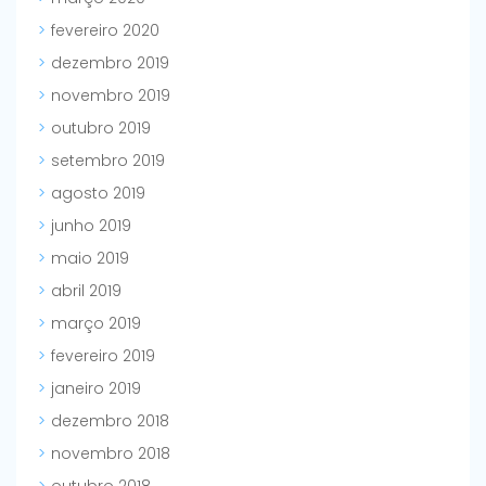
fevereiro 2020
dezembro 2019
novembro 2019
outubro 2019
setembro 2019
agosto 2019
junho 2019
maio 2019
abril 2019
março 2019
fevereiro 2019
janeiro 2019
dezembro 2018
novembro 2018