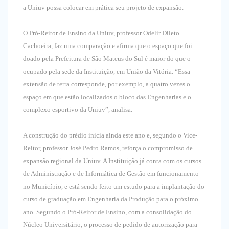
a Uniuv possa colocar em prática seu projeto de expansão.
O Pró-Reitor de Ensino da Uniuv, professor Odelir Dileto
Cachoeira, faz uma comparação e afirma que o espaço que foi
doado pela Prefeitura de São Mateus do Sul é maior do que o
ocupado pela sede da Instituição, em União da Vitória. “Essa
extensão de terra corresponde, por exemplo, a quatro vezes o
espaço em que estão localizados o bloco das Engenharias e o
complexo esportivo da Uniuv”, analisa.
A construção do prédio inicia ainda este ano e, segundo o Vice-
Reitor, professor José Pedro Ramos, reforça o compromisso de
expansão regional da Uniuv. A Instituição já conta com os cursos
de Administração e de Informática de Gestão em funcionamento
no Município, e está sendo feito um estudo para a implantação do
curso de graduação em Engenharia da Produção para o próximo
ano. Segundo o Pró-Reitor de Ensino, com a consolidação do
Núcleo Universitário, o processo de pedido de autorização para