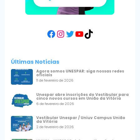
Facebook
Instagram
Twitter
YouTube
TikTok
Últimas Notícias
Agora somos UNESPAR: siga nossas redes
oficiais
11 de fevereiro de 2026
Unespar abre inscrições do Vestibular para
cinco novos cursos em União da Vitória
6 de fevereiro de 2026
Vestibular Unespar / Uniuv Campus União
da Vitória
2 de fevereiro de 2026