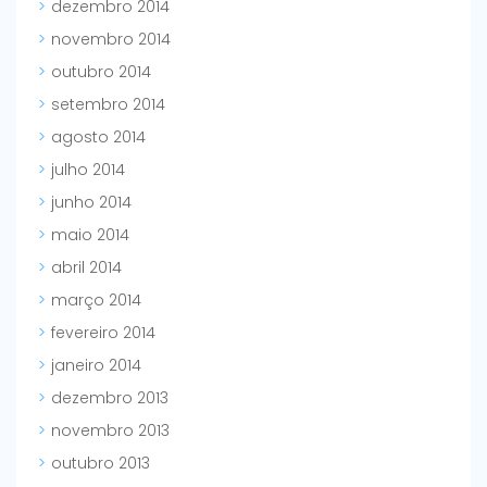
dezembro 2014
novembro 2014
outubro 2014
setembro 2014
agosto 2014
julho 2014
junho 2014
maio 2014
abril 2014
março 2014
fevereiro 2014
janeiro 2014
dezembro 2013
novembro 2013
outubro 2013