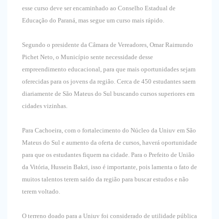
esse curso deve ser encaminhado ao Conselho Estadual de
Educação do Paraná, mas segue um curso mais rápido.
Segundo o presidente da Câmara de Vereadores, Omar Raimundo
Pichet Neto, o Município sente necessidade desse
empreendimento educacional, para que mais oportunidades sejam
oferecidas para os jovens da região. Cerca de 450 estudantes saem
diariamente de São Mateus do Sul buscando cursos superiores em
cidades vizinhas.
Para Cachoeira, com o fortalecimento do Núcleo da Uniuv em São
Mateus do Sul e aumento da oferta de cursos, haverá oportunidade
para que os estudantes fiquem na cidade. Para o Prefeito de União
da Vitória, Hussein Bakri, isso é importante, pois lamenta o fato de
muitos talentos terem saído da região para buscar estudos e não
terem voltado.
O terreno doado para a Uniuv foi considerado de utilidade pública